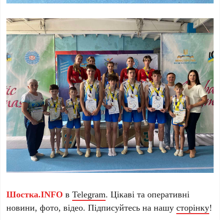
Шостка.INFO
в
Telegram
. Цікаві та оперативні
новини, фото, відео. Підписуйтесь на нашу
сторінку
!