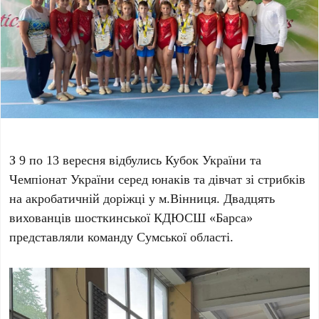
З 9 по 13 вересня відбулись Кубок України та
Чемпіонат України серед юнаків та дівчат зі стрибків
на акробатичній доріжці у м.Вінниця. Двадцять
вихованців шосткинської КДЮСШ «Барса»
представляли команду Сумської області.