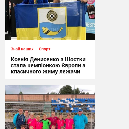
Знай наших!
Спорт
Ксенія Денисенко з Шостки
стала чемпіонкою Європи з
класичного жиму лежачи
17:09, 4.08.2026