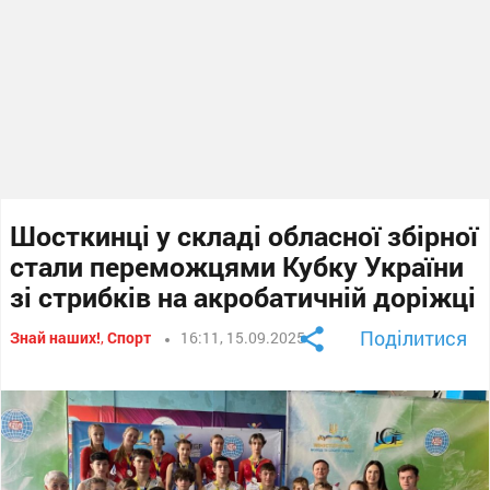
Шосткинці у складі обласної збірної
стали переможцями Кубку України
зі стрибків на акробатичній доріжці
Поділитися
Знай наших!
,
Спорт
16:11, 15.09.2025