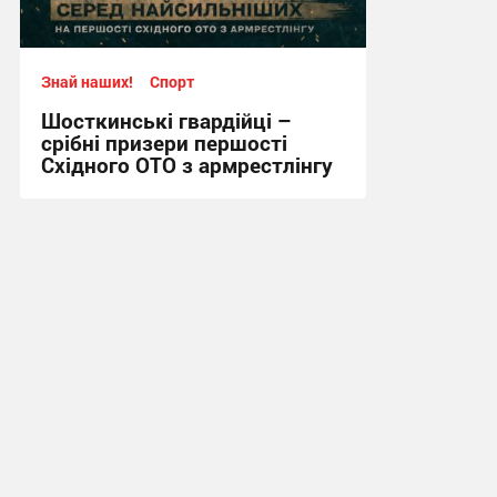
Знай наших!
Спорт
Шосткинські гвардійці –
срібні призери першості
Східного ОТО з армрестлінгу
15:20, 29.07.2026