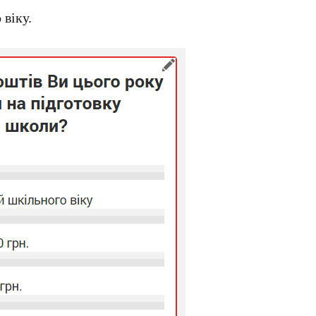
 віку.