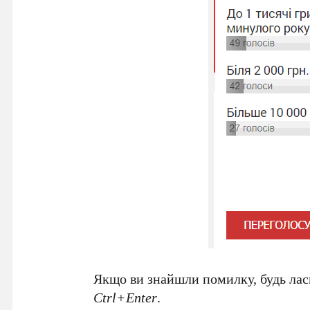
Якщо ви знайшли помилку, будь ласк
Ctrl+Enter
.