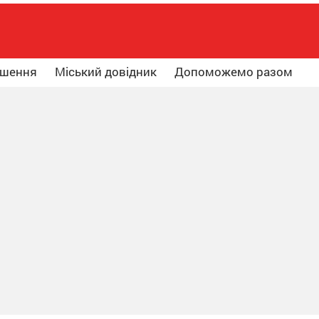
ошення
Міський довідник
Допоможемо разом