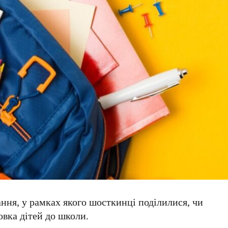
ня, у рамках якого шосткинці поділилися, чи
овка дітей до школи.