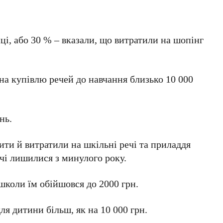
ці, або 30 % – вказали, що витратили на шопінг
 на купівлю речей до навчання близько 10 000
нь.
ти й витратили на шкільні речі та приладдя
ечі лишилися з минулого року.
 школи їм обійшовся до 2000 грн.
ля дитини більш, як на 10 000 грн.