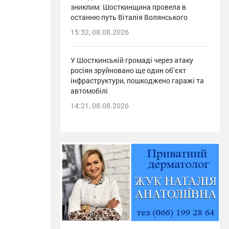
зниклим: Шосткинщина провела в
останню путь Віталія Волянського
15:32, 08.08.2026
У Шосткинській громаді через атаку
росіян зруйновано ще один об’єкт
інфраструктури, пошкоджено гаражі та
автомобілі
14:21, 08.08.2026