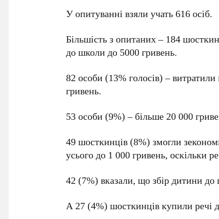
У опитуванні взяли учать 616 осіб.
Більшість з опитаних – 184 шосткин
до школи до 5000 гривень.
82 особи (13% голосів) – витратили
гривень.
53 особи (9%) – більше 20 000 гриве
49 шосткинців (8%) змогли зекономи
усього до 1 000 гривень, оскільки р
42 (7%) вказали, що збір дитини до
А 27 (4%) шосткинців купили речі д