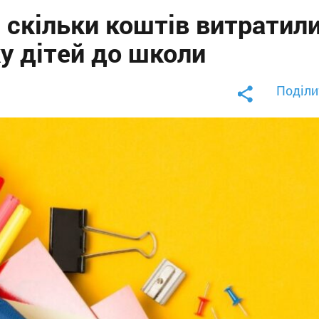
 скільки коштів витратил
ку дітей до школи
Поділи