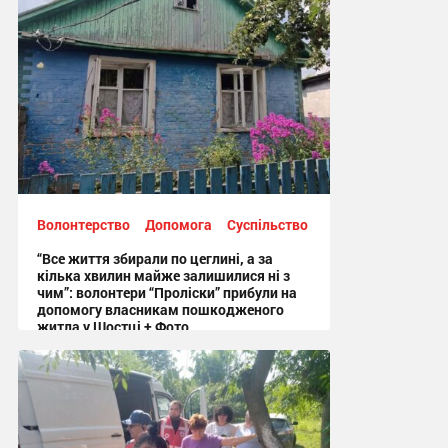
Волонтерство
Допомога
Суспільство
“Все життя збирали по цеглині, а за
кілька хвилин майже залишилися ні з
чим”: волонтери “Проліски” прибули на
допомогу власникам пошкодженого
житла у Шостці + Фото
09:54 вчора