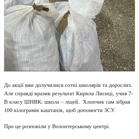
До акції вже долучилися сотні школярів та дорослих.
Але справді вразив результат Кирила Лисиці, учня 7-
В класу ШНВК: школа – ліцей. Хлопчик сам зібрав
100 кілограмів каштанів, щоб допомогти ЗСУ.
Про це розповіли у Волонтерському центрі.