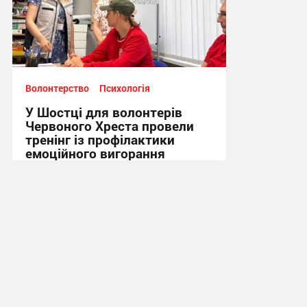
Волонтерство
Психологія
У Шостці для волонтерів
Червоного Хреста провели
тренінг із профілактики
емоційного вигорання
16:52, 3.08.2026