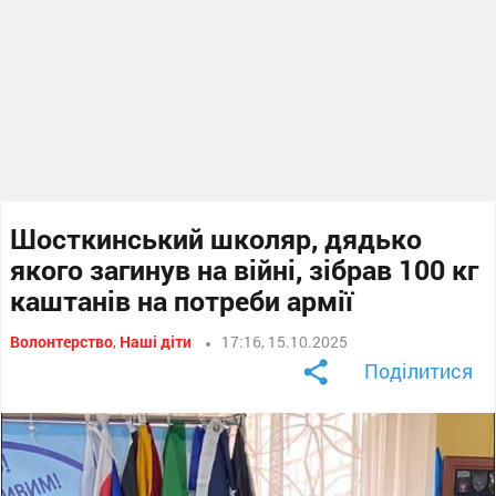
Шосткинський школяр, дядько
якого загинув на війні, зібрав 100 кг
каштанів на потреби армії
Волонтерство
,
Наші діти
17:16, 15.10.2025
Поділитися