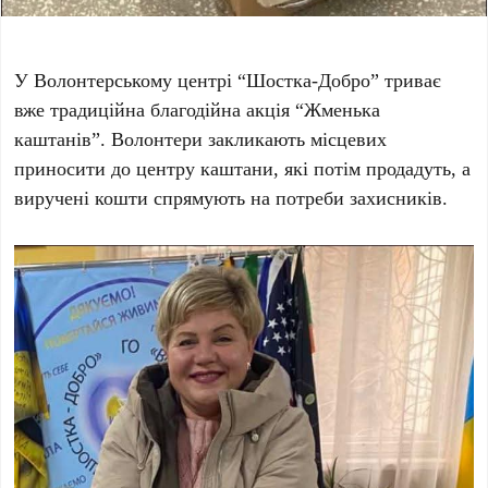
У Волонтерському центрі “Шостка-Добро” триває
вже традиційна благодійна акція “Жменька
каштанів”. Волонтери закликають місцевих
приносити до центру каштани, які потім продадуть, а
виручені кошти спрямують на потреби захисників.