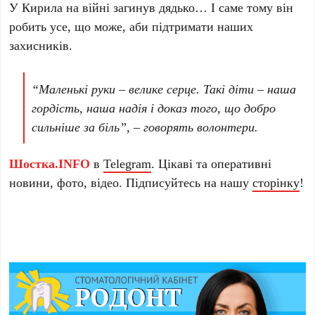
У Кирила на війні загинув дядько… І саме тому він
робить усе, що може, аби підтримати наших
захисників.
“Маленькі руки – велике серце. Такі діти – наша
гордість, наша надія і доказ того, що добро
сильніше за біль”, – говорять волонтери.
Шостка.INFO
в
Telegram
. Цікаві та оперативні
новини, фото, відео. Підписуйтесь на нашу
сторінку
!