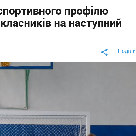
спортивного профілю
класників на наступний
Поділи