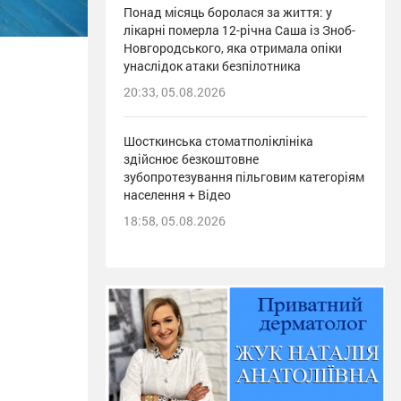
Понад місяць боролася за життя: у
лікарні померла 12-річна Саша із Зноб-
Новгородського, яка отримала опіки
унаслідок атаки безпілотника
20:33, 05.08.2026
Шосткинська стоматполіклініка
здійснює безкоштовне
зубопротезування пільговим категоріям
населення + Відео
18:58, 05.08.2026