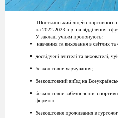
Шосткинський ліцей спортивного 
на 2022-2023 н.р. на відділення з фу
У закладі учням пропонують:
навчання та виховання в світлих та 
досвідчені вчителі та вихователі, ч
безкоштовне
харчування;
безкоштовний
виїзд на Всеукраїнськ
безкоштовне
забезпечення спортивн
формою;
безкоштовне
проживання в гуртожитк