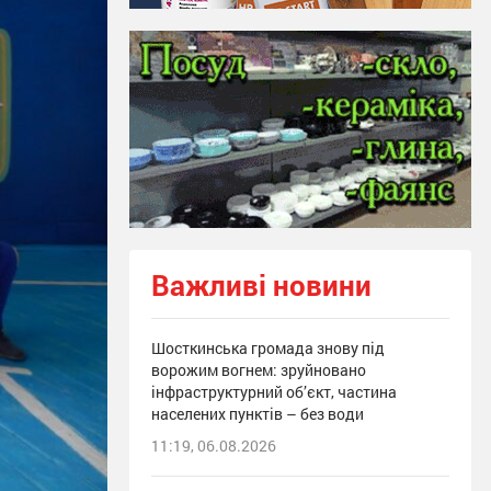
Важливі новини
Шосткинська громада знову під
ворожим вогнем: зруйновано
інфраструктурний об’єкт, частина
населених пунктів – без води
11:19, 06.08.2026