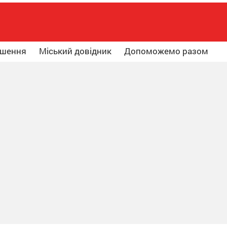
ошення
Міський довідник
Допоможемо разом