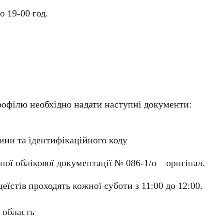
о 19-00 год.
рофілю необхідно надати наступні документи:
ини та ідентифікаційного коду
ї облікової документації № 086-1/о – оригінал.
цеїстів проходять кожної суботи з 11:00 до 12:00.
 область