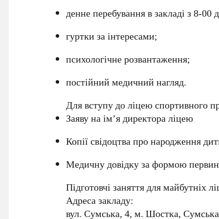
денне перебування в закладі з 8-00 д
гуртки за інтересами;
психологічне розвантаження;
постійний медичний нагляд.
Для вступу до ліцею спортивного п
Заяву на ім’я директора ліцею
Копії свідоцтва про народження дит
Медичну довідку за формою первинно
Підготовчі заняття для майбутніх лі
Адреса закладу:
вул. Сумська, 4, м. Шостка, Сумська