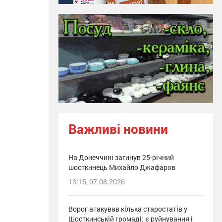
Важливі новини
На Донеччині загинув 25-річний
шосткинець Михайло Джафаров
13:15, 07.08.2026
Ворог атакував кілька старостатів у
Шосткинській громаді: є руйнування і