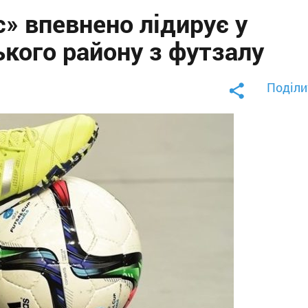
» впевнено лідирує у
кого району з футзалу
Поділи