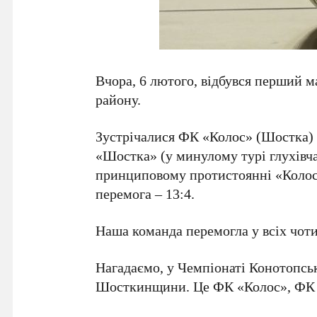
Вчора, 6 лютого, відбувся перший м
району.
Зустрічалися ФК «Колос» (Шостка) 
«Шостка» (у минулому турі глухівча
принциповому протистоянні «Колос
перемога – 13:4.
Наша команда перемогла у всіх чотир
Нагадаємо, у Чемпіонаті Конотопськ
Шосткинщини. Це ФК «Колос», ФК 