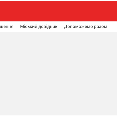
ошення
Міський довідник
Допоможемо разом