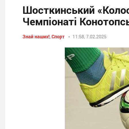
Шосткинський «Колос
Чемпіонаті Конотопсь
Знай наших!
,
Спорт
11:58, 7.02.2025