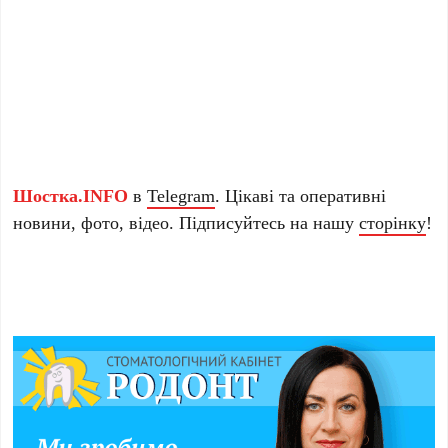
Шостка.INFO
в
Telegram
. Цікаві та оперативні
новини, фото, відео. Підписуйтесь на нашу
сторінку
!