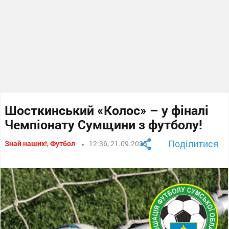
Шосткинський «Колос» – у фіналі
Чемпіонату Сумщини з футболу!
Поділитися
Знай наших!
,
Футбол
12:36, 21.09.2025