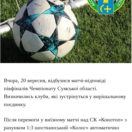
Вчора, 20 вересня, відбулися матчі-відповіді
півфіналів Чемпіонату Сумської області.
Визначились клуби, які зустрінуться у вирішальному
поєдинку.
Після перемоги у виїзному матчі над СК «Конотоп» з
рахунком 1:3 шосткинський «Колос» автоматично