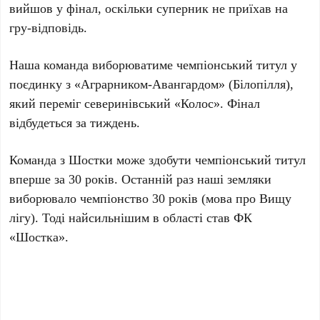
вийшов у фінал, оскільки суперник не приїхав на
гру-відповідь.
Наша команда виборюватиме чемпіонський титул у
поєдинку з «Аграрником-Авангардом» (Білопілля),
який переміг северинівський «Колос». Фінал
відбудеться за тиждень.
Команда з Шостки може здобути чемпіонський титул
вперше за 30 років. Останній раз наші земляки
виборювало чемпіонство 30 років (мова про Вищу
лігу). Тоді найсильнішим в області став ФК
«Шостка».