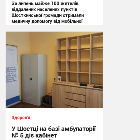
За липень майже 100 жителів
віддалених населених пунктів
Шосткинської громади отримали
медичну допомогу від мобільної
бригади лікарів
12:02, 31.07.2026
Здоров'я
У Шостці на базі амбулаторії
№ 5 діє кабінет