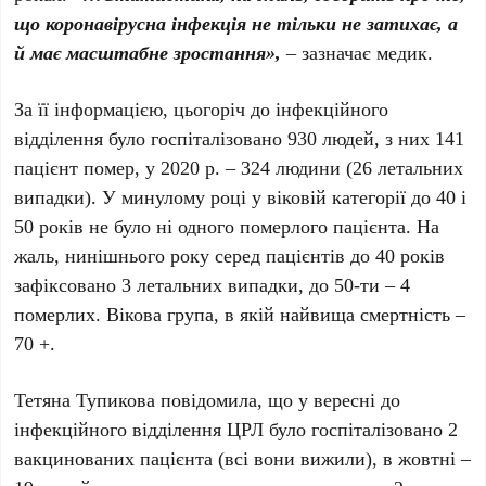
що коронавірусна інфекція не тільки не затихає, а
й має масштабне зростання»,
– зазначає медик.
За її інформацією, цьогоріч до інфекційного
відділення було госпіталізовано 930 людей, з них 141
пацієнт помер, у 2020 р. – 324 людини (26 летальних
випадки). У минулому році у віковій категорії до 40 і
50 років не було ні одного померлого пацієнта. На
жаль, нинішнього року серед пацієнтів до 40 років
зафіксовано 3 летальних випадки, до 50-ти – 4
померлих. Вікова група, в якій найвища смертність –
70 +.
Тетяна Тупикова повідомила, що у вересні до
інфекційного відділення ЦРЛ було госпіталізовано 2
вакцинованих пацієнта (всі вони вижили), в жовтні –