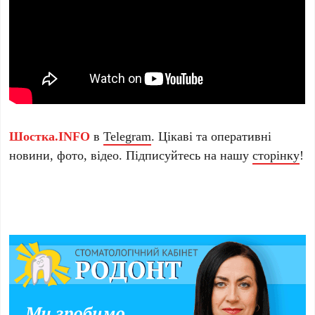
Шостка.INFO
в
Telegram
. Цікаві та оперативні
новини, фото, відео. Підписуйтесь на нашу
сторінку
!