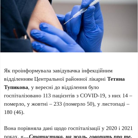
Як проінформувала завідувачка інфекційним
відділенням Центральної районної лікарні
Тетяна
Тупикова
,
у вересні до відділення було
госпіталізовано 113 пацієнтів з COVID-19, з них 14 –
померло, у жовтні – 233 (померло 50), у листопаді –
180 (46).
Вона порівняла дані щодо госпіталізації у 2020 і 2021
роках.
«…Статистика, на жаль, говорить про те,