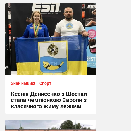
Знай наших!
Спорт
Ксенія Денисенко з Шостки
стала чемпіонкою Європи з
класичного жиму лежачи
17:09, 4.08.2026