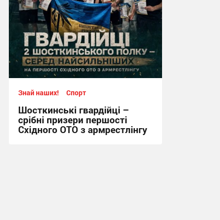
Знай наших!
Спорт
Шосткинські гвардійці –
срібні призери першості
Східного ОТО з армрестлінгу
15:20, 29.07.2026