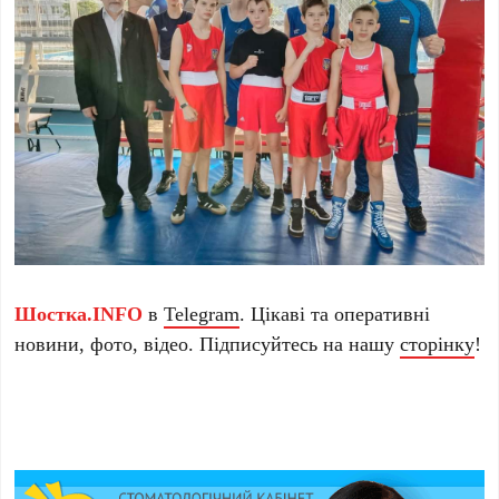
Шостка.INFO
в
Telegram
. Цікаві та оперативні
новини, фото, відео. Підписуйтесь на нашу
сторінку
!