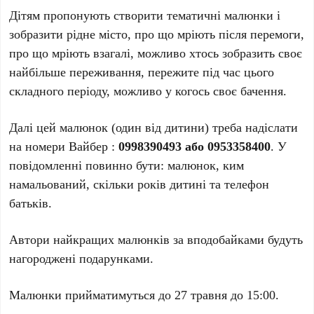
Дітям пропонують створити тематичні малюнки і
зобразити рідне місто, про що мріють після перемоги,
про що мріють взагалі, можливо хтось зобразить своє
найбільше переживання, пережите під час цього
складного періоду, можливо у когось своє бачення.
Далі цей малюнок (один від дитини) треба надіслати
на номери Вайбер :
0998390493 або 0953358400
. У
повідомленні повинно бути: малюнок, ким
намальований, скільки років дитині та телефон
батьків.
Автори найкращих малюнків за вподобайками будуть
нагороджені подарунками.
Малюнки прийматимуться до 27 травня до 15:00.