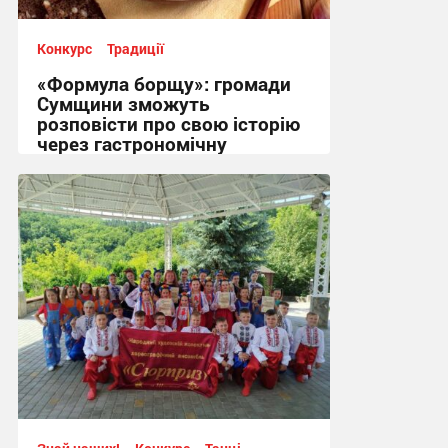
Конкурс
Традиції
«Формула борщу»: громади
Сумщини зможуть
розповісти про свою історію
через гастрономічну
спадщину
16:17, 3.08.2026