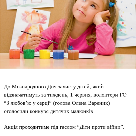
До Міжнародного Дня захисту дітей, який
відзначатимуть за тиждень, 1 червня, волонтери ГО
“З любов’ю у серці” (голова Олена Вареник)
оголосили конкурс дитячих малюнків
Акція проходитиме під гаслом “Діти проти війни”.