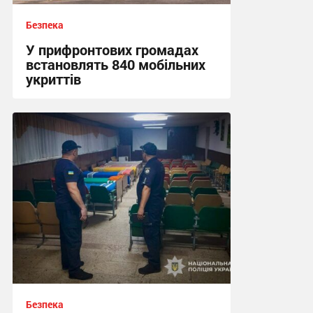
Безпека
У прифронтових громадах
встановлять 840 мобільних
укриттів
12:57 сьогодні
Безпека