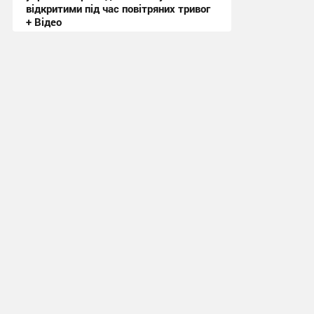
відкритими під час повітряних тривог
+ Відео
20:50, 3.08.2026