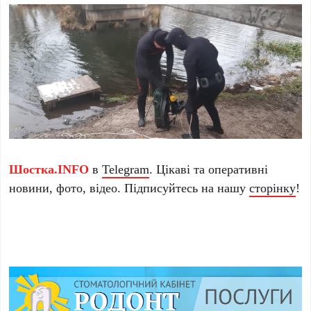
Шостка.INFO
в
Telegram
. Цікаві та оперативні
новини, фото, відео. Підписуйтесь на нашу
сторінку
!