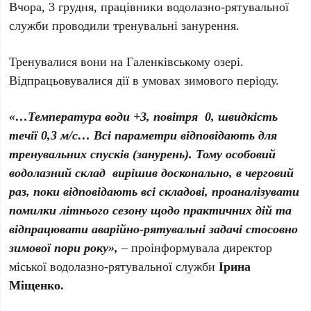
Вчора, 3 грудня, працівники водолазно-рятувальної
служби проводили тренувальні занурення.
Тренувалися вони на Галенківському озері.
Відпрацьовувалися дії в умовах зимового періоду.
«…Температура води +3, повітря 0, швидкість
течії 0,3 м/с… Всі параметри відповідають для
тренувальних спусків (занурень). Тому особовий
водолазний склад вирішив досконально, в черговий
раз, поки відповідають всі складові, проаналізувати
помилки літнього сезону щодо практичних дій та
відпрацювати аварійно-рятувальні задачі стосовно
зимової пори року»,
– проінформувала директор
міської водолазно-рятувальної служби
Ірина
Міщенко.