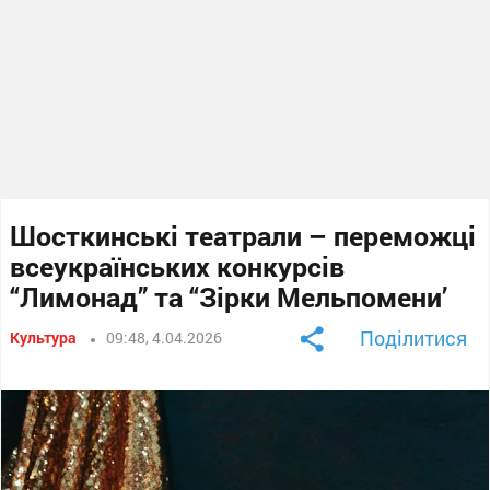
Шосткинські театрали – переможці
всеукраїнських конкурсів
“Лимонад” та “Зірки Мельпомени’
Поділитися
Культура
09:48, 4.04.2026