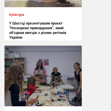
Культура
У Шостці презентували проєкт
“Нескорене прикордоння”, який
об’єднав митців з різних регіонів
України
20:59, 1.08.2026