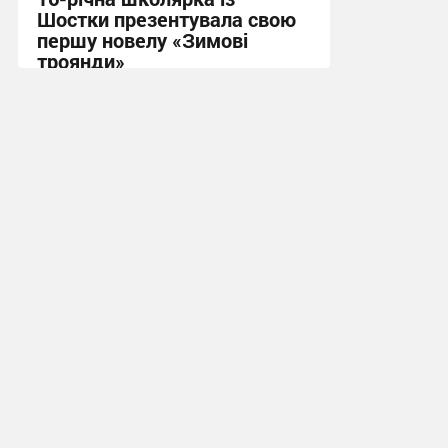
Шостки презентувала свою
першу новелу «Зимові
троянди»
22:47, 20.07.2026