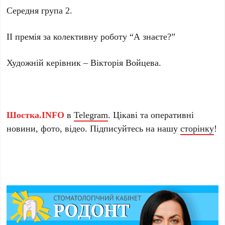
Середня група 2.
ІІ премія за колективну роботу “А знаєте?”
Художній керівник – Вікторія Войцева.
Шостка.INFO
в
Telegram
. Цікаві та оперативні
новини, фото, відео. Підписуйтесь на нашу
сторінку
!