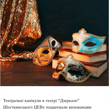
Театральні канікули в театрі “Дзеркало”
Шосткинського ЦЕВу подарували вихованцям