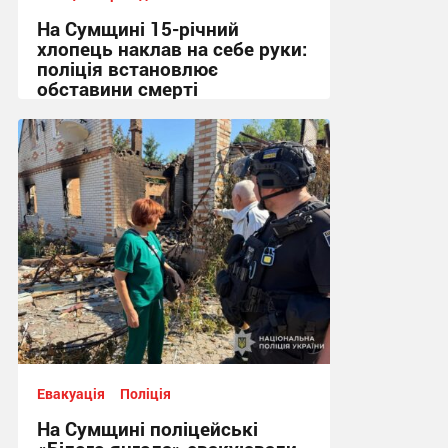
На Сумщині 15-річний
хлопець наклав на себе руки:
поліція встановлює
обставини смерті
10:34 вчора
Евакуація
Поліція
На Сумщині поліцейські