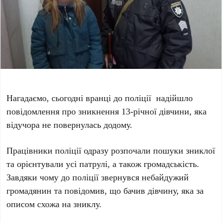
Нагадаємо, сьогодні вранці до поліції надійшло
повідомлення про зникнення 13-річної дівчини, яка
відучора не повернулась додому.
Працівники поліції одразу розпочали пошуки зниклої
та орієнтували усі патрулі, а також громадськість.
Завдяки чому до поліції звернувся небайдужий
громадянин та повідомив, що бачив дівчину, яка за
описом схожа на зниклу.