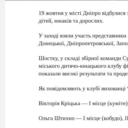
19 жовтня у місті Дніпро відбулися
дітей, юнаків та дорослих.
У заході взяли участь представники
Донецької, Дніпропетровської, Запор
Шостку, у складі збірної команди 
міського дитячо-юнацького клубу фі
показали високі результати та про
Як повідомляють у клубі вихованці 
Вікторія Кріцька — І місце (куміте),
Ольга Штихно — І місце (кобудо), ІІ