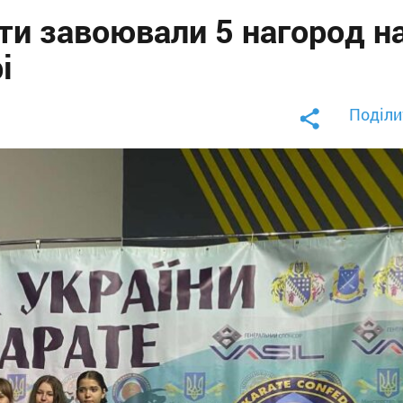
ти завоювали 5 нагород н
і
Поділи