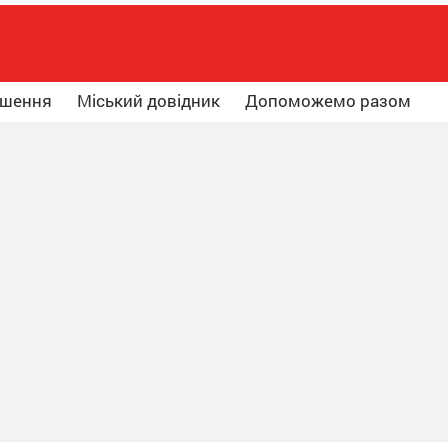
ошення
Міський довідник
Допоможемо разом