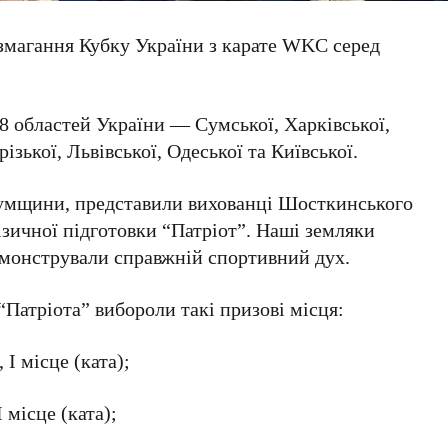
 змагання Кубку України з карате WKC серед
 8 областей України — Сумської, Харківської,
ізької, Львівської, Одеської та Київської.
Сумщини, представили вихованці Шосткинського
зичної підготовки “Патріот”. Наші земляки
демонстрували справжній спортивний дух.
“Патріота” вибороли такі призові місця:
 І місце (ката);
 місце (ката);