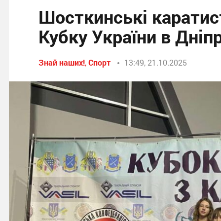
Шосткинські каратис
Кубку України в Дніпр
Знай наших!
,
Спорт
13:49, 21.10.2025