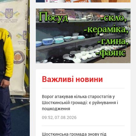
Важливі новини
Ворог атакував кілька старостатів у
Шосткинській громаді: є руйнування і
пошкодження
09:52, 07.08.2026
Шосткинська громада знову під