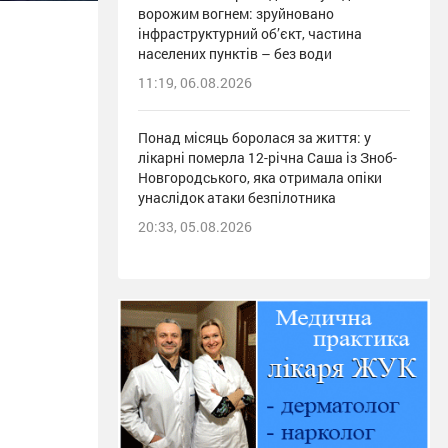
ворожим вогнем: зруйновано
інфраструктурний об’єкт, частина
населених пунктів – без води
11:19, 06.08.2026
Понад місяць боролася за життя: у
лікарні померла 12-річна Саша із Зноб-
Новгородського, яка отримала опіки
унаслідок атаки безпілотника
20:33, 05.08.2026