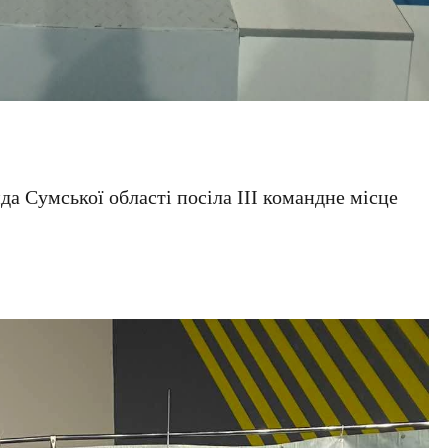
да Сумської області посіла ІІІ командне місце