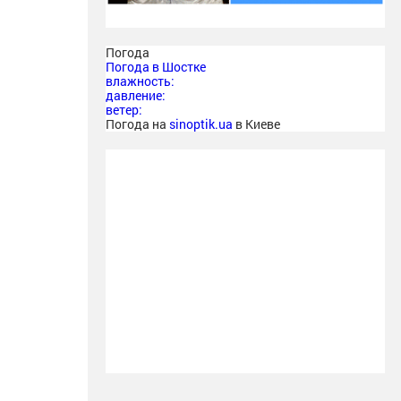
Погода
Погода в
Шостке
влажность:
давление:
ветер:
Погода на
sinoptik.ua
в Киеве