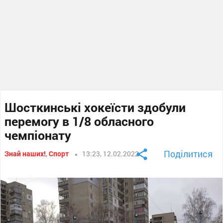
Шосткинські хокеїсти здобули
перемогу в 1/8 обласного
чемпіонату
Поділитися
Знай наших!
,
Спорт
13:23, 12.02.2022