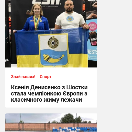
14:12 вчора
Знай наших!
Спорт
Ксенія Денисенко з Шостки
стала чемпіонкою Європи з
класичного жиму лежачи
17:09, 4.08.2026