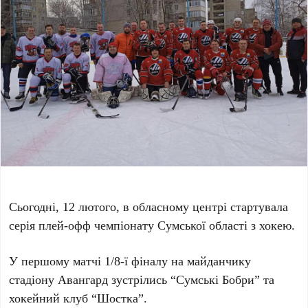
Сьогодні, 12 лютого, в обласному центрі стартувала
серія плей-офф чемпіонату Сумської області з хокею.
У першому матчі 1/8-ї фіналу на майданчику
стадіону Авангард зустрілись “Сумські Бобри” та
хокейний клуб “Шостка”.