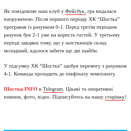
Як повідомляє наш клуб у
Фейсбук,
гра видалася
напруженою. Після першого періоду ХК “Шостка”
програвав із рахунком 0-1. Перед третім періодом
рахунок був 2-1 уже на користь гостей. У третьому
періоді завдяки тому, що у шосткинців склад
молодший, вдалося забити ще дві шайби.
У підсумку ХК “Шостка” здобув перемогу з рахунком
4-1. Команда проходить до півфіналу чемпіонату.
Шостка.INFO
в
Telegram
. Цікаві та оперативні
новини, фото, відео. Підписуйтесь на нашу
сторінку
!