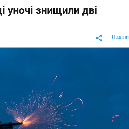
і уночі знищили дві
Поділи