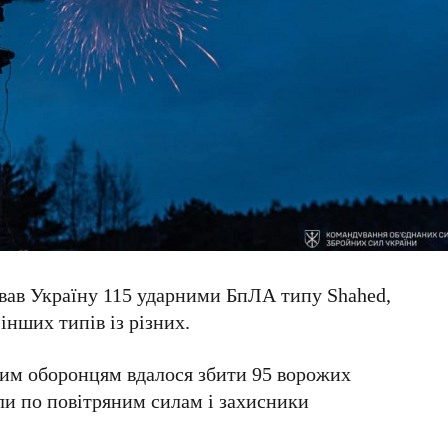
ував Україну 115 ударними БпЛА типу Shahed,
інших типів із різних.
шим оборонцям вдалося збити 95 ворожих
ли по повітряним силам і захисники