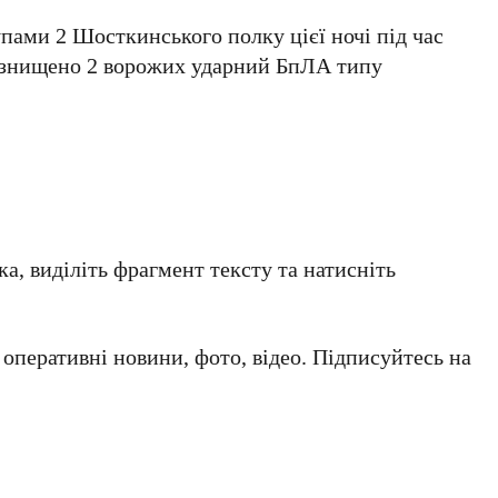
пами 2 Шосткинського полку цієї ночі під час
 знищено 2 ворожих ударний БпЛА типу
а, виділіть фрагмент тексту та натисніть
а оперативні новини, фото, відео. Підписуйтесь на