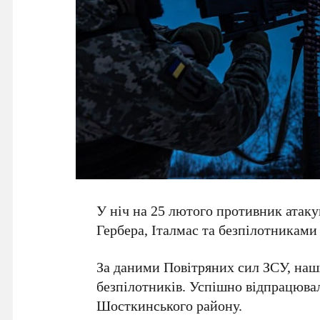
У ніч на 25 лютого противник атак
Гербера, Італмас та безпілотниками 
За даними Повітряних сил ЗСУ, на
безпілотників. Успішно відпрацюва
Шосткинського району.