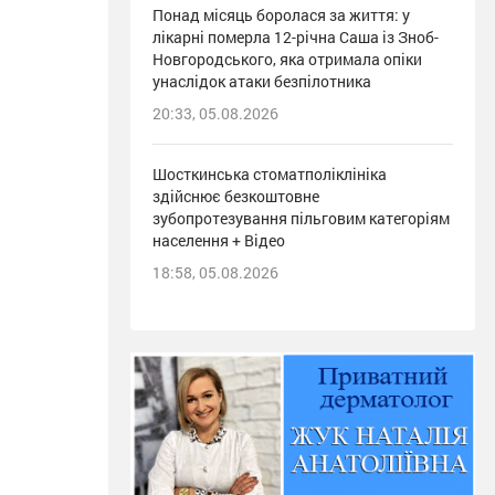
Понад місяць боролася за життя: у
лікарні померла 12-річна Саша із Зноб-
Новгородського, яка отримала опіки
унаслідок атаки безпілотника
20:33, 05.08.2026
Шосткинська стоматполіклініка
здійснює безкоштовне
зубопротезування пільговим категоріям
населення + Відео
18:58, 05.08.2026