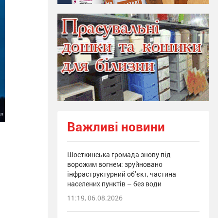
Важливі новини
Шосткинська громада знову під
ворожим вогнем: зруйновано
інфраструктурний об’єкт, частина
населених пунктів – без води
11:19, 06.08.2026