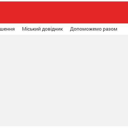
ошення
Міський довідник
Допоможемо разом