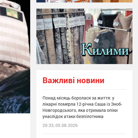
Важливі новини
Понад місяць боролася за життя: у
лікарні померла 12-річна Саша із Зноб-
Новгородського, яка отримала опіки
унаслідок атаки безпілотника
20:33, 05.08.2026