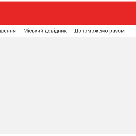
ошення
Міський довідник
Допоможемо разом