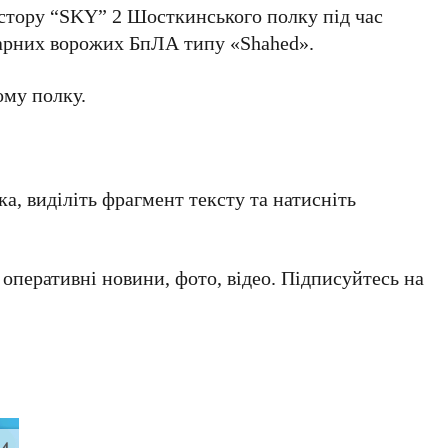
стору “SKY” 2 Шосткинського полку під час
дарних ворожих БпЛА типу «Shahed».
ому полку.
а, виділіть фрагмент тексту та натисніть
а оперативні новини, фото, відео. Підписуйтесь на