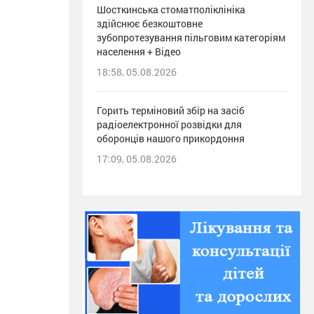
Шосткинська стоматполіклініка
здійснює безкоштовне
зубопротезування пільговим категоріям
населення + Відео
18:58, 05.08.2026
Горить терміновий збір на засіб
радіоелектронної розвідки для
оборонців нашого прикордоння
17:09, 05.08.2026