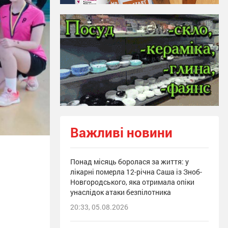
Важливі новини
Понад місяць боролася за життя: у
лікарні померла 12-річна Саша із Зноб-
Новгородського, яка отримала опіки
унаслідок атаки безпілотника
20:33, 05.08.2026