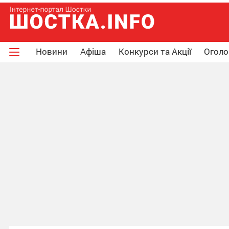
Новини
Афіша
Конкурси та Акції
Огол