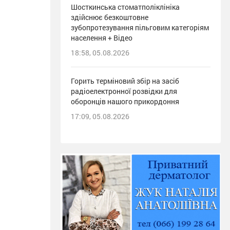
Шосткинська стоматполіклініка
здійснює безкоштовне
зубопротезування пільговим категоріям
населення + Відео
18:58, 05.08.2026
Горить терміновий збір на засіб
радіоелектронної розвідки для
оборонців нашого прикордоння
17:09, 05.08.2026