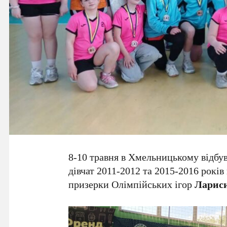
8-10 травня в Хмельницькому відбув
дівчат 2011-2012 та 2015-2016 рокі
призерки Олімпійських ігор
Лариси