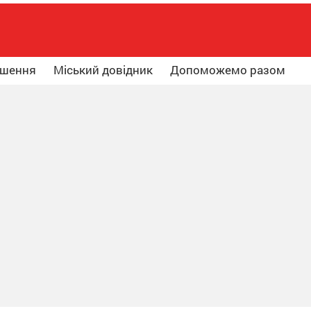
ошення
Міський довідник
Допоможемо разом