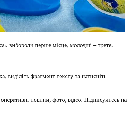
» вибороли перше місце, молодші – третє.
а, виділіть фрагмент тексту та натисніть
а оперативні новини, фото, відео. Підписуйтесь на