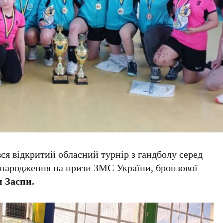
ся відкритий обласний турнір з гандболу серед
в народження на призи ЗМС України, бронзової
 Заспи.