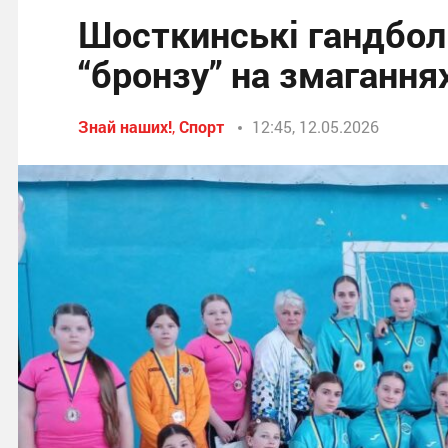
Шосткинські гандболі
“бронзу” на змаганн
Знай наших!
,
Спорт
12:45, 12.05.2026