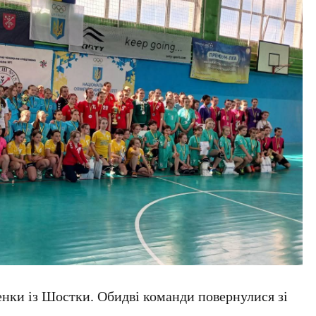
енки із Шостки. Обидві команди повернулися зі