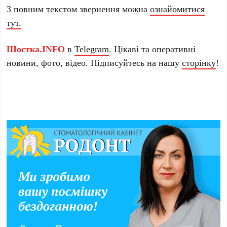
З повним текстом звернення можна
ознайомитися
тут.
Шостка.INFO
в
Telegram
. Цікаві та оперативні
новини, фото, відео. Підписуйтесь на нашу
сторінку
!