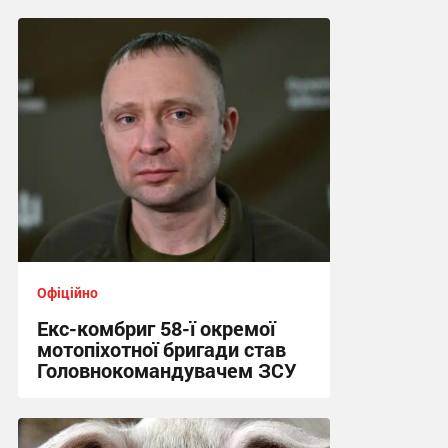
Офіційно
Екс-комбриг 58-ї окремої
мотопіхотної бригади став
Головнокомандувачем ЗСУ
23:25, 21.07.2026