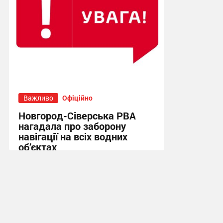
Важливо
Офіційно
Новгород-Сіверська РВА
нагадала про заборону
навігації на всіх водних
об’єктах
22:18, 8.07.2026