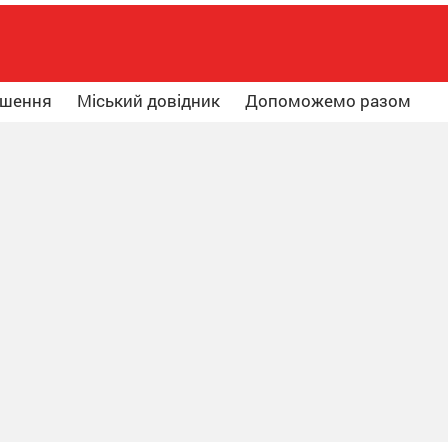
ошення
Міський довідник
Допоможемо разом