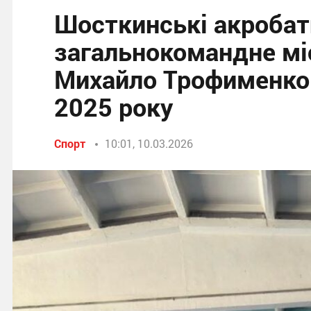
Шосткинські акробат
загальнокомандне міс
Михайло Трофименко
2025 року
Спорт
10:01, 10.03.2026