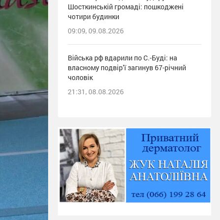
Шосткинській громаді: пошкоджені
чотири будинки
09:09, 09.08.2026
Війська рф вдарили по С.-Буді: на
власному подвір’ї загинув 67-річний
чоловік
21:31, 08.08.2026