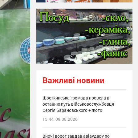
Важливі новини
Шосткинська громада провела в
останню путь військовослужбовця
Сергія Барановського + Фото
15:44, 09.08.2026
Вночі ворог завдав авіаудару по