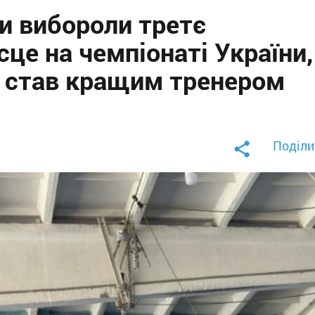
и вибороли третє
це на чемпіонаті України,
 став кращим тренером
Поділи