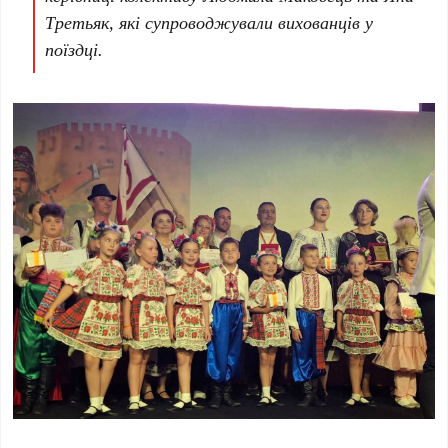
Третьяк, які супроводжували вихованців у
поїздці.