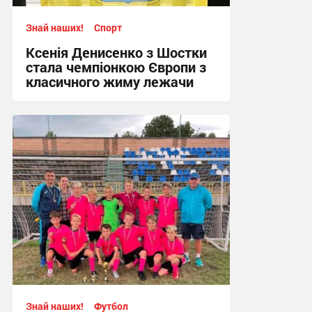
Знай наших!
Спорт
Ксенія Денисенко з Шостки
стала чемпіонкою Європи з
класичного жиму лежачи
17:09, 4.08.2026
Знай наших!
Футбол