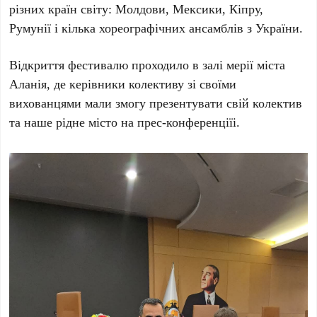
різних країн світу: Молдови, Мексики, Кіпру,
Румунії і кілька хореографічних ансамблів з України.
Відкриття фестивалю проходило в залі мерії міста
Аланія, де керівники колективу зі своїми
вихованцями мали змогу презентувати свій колектив
та наше рідне місто на прес-конференціїі.