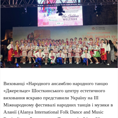
Вихованці «Народного ансамблю народного танцю
«Джерельце» Шосткинського центру естетичного
виховання яскраво представили Україну на III
Міжнародному фестивалі народних танців і музики в
Аланії (Alanya International Folk Dance and Music