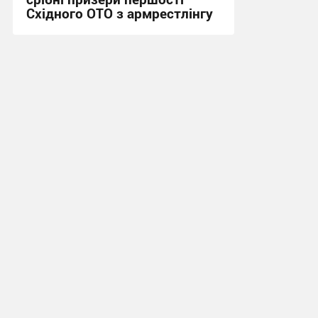
Східного ОТО з армрестлінгу
15:20, 29.07.2026