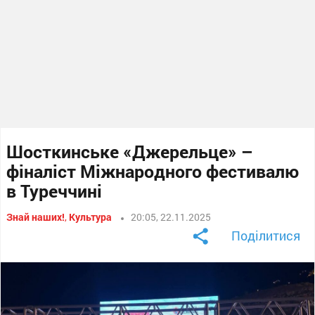
Шосткинське «Джерельце» –
фіналіст Міжнародного фестивалю
в Туреччині
Знай наших!
,
Культура
20:05, 22.11.2025
Поділитися