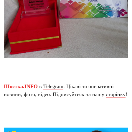
Шостка.INFO
в
Telegram
. Цікаві та оперативні
новини, фото, відео. Підписуйтесь на нашу
сторінку
!