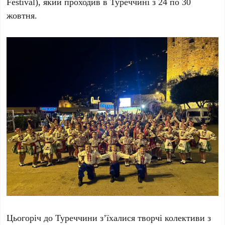
Festival), який проходив в Туреччині з 24 по 30
жовтня.
Цьогоріч до Туреччини з’їхалися творчі колективи з