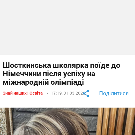
Шосткинська школярка поїде до
Німеччини після успіху на
міжнародній олімпіаді
Поділитися
Знай наших!
,
Освіта
17:19, 31.03.2026