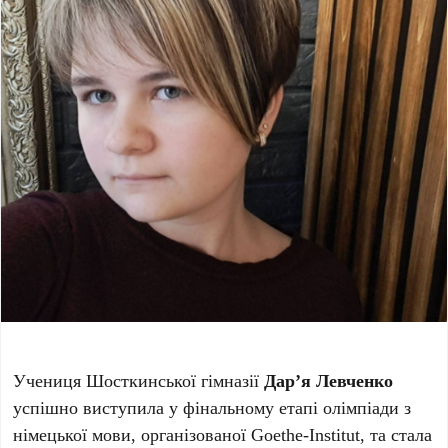
Учениця Шосткинської гімназії
Дар’я Левченко
успішно виступила у фінальному етапі олімпіади з
німецької мови, організованої Goethe-Institut, та стала