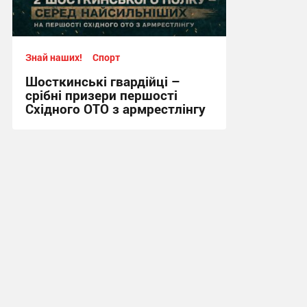
Знай наших!
Спорт
Шосткинські гвардійці –
срібні призери першості
Східного ОТО з армрестлінгу
15:20, 29.07.2026