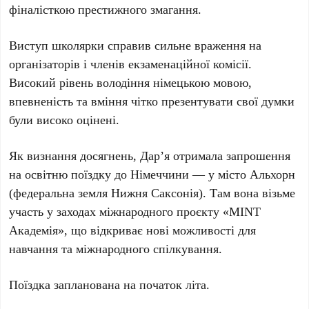
фіналісткою престижного змагання.
Виступ школярки справив сильне враження на
організаторів і членів екзаменаційної комісії.
Високий рівень володіння німецькою мовою,
впевненість та вміння чітко презентувати свої думки
були високо оцінені.
Як визнання досягнень, Дар’я отримала запрошення
на освітню поїздку до Німеччини — у місто Альхорн
(федеральна земля Нижня Саксонія). Там вона візьме
участь у заходах міжнародного проєкту «MINT
Академія», що відкриває нові можливості для
навчання та міжнародного спілкування.
Поїздка запланована на початок літа.