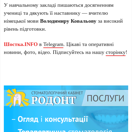
У навчальному закладі пишаються досягненням
учениці та дякують її наставнику — вчителю
німецької мови
Володимиру Ковальову
за високий
рівень підготовки.
Шостка.INFO
в
Telegram
. Цікаві та оперативні
новини, фото, відео. Підписуйтесь на нашу
сторінку
!