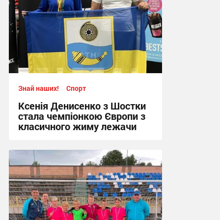
Знай наших!
Спорт
Ксенія Денисенко з Шостки
стала чемпіонкою Європи з
класичного жиму лежачи
17:09, 4.08.2026