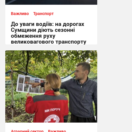
Важливо
Транспорт
До уваги водіїв: на дорогах
Сумщини діють сезонні
обмеження руху
великовагового транспорту
18:51, 3.08.2026
Аграрний сектор
Важливо