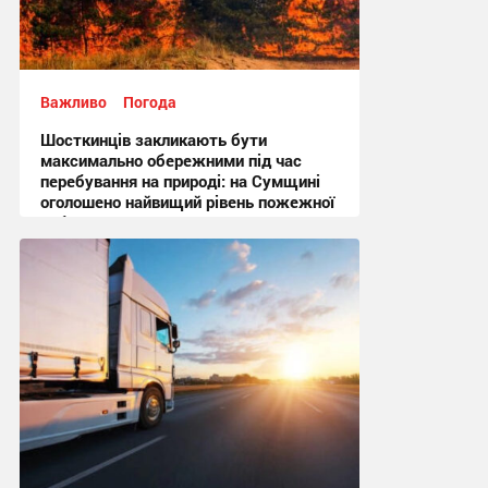
Важливо
Погода
Шосткинців закликають бути
максимально обережними під час
перебування на природі: на Сумщині
оголошено найвищий рівень пожежної
небезпеки
10:27 вчора