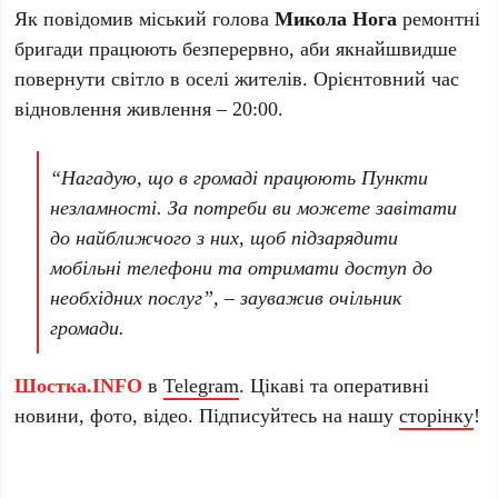
Як повідомив міський голова
Микола Нога
ремонтні
бригади працюють безперервно, аби якнайшвидше
повернути світло в оселі жителів. Орієнтовний час
відновлення живлення – 20:00.
“Нагадую, що в громаді працюють Пункти
незламності. За потреби ви можете завітати
до найближчого з них, щоб підзарядити
мобільні телефони та отримати доступ до
необхідних послуг”, – зауважив очільник
громади.
Шостка.INFO
в
Telegram
. Цікаві та оперативні
новини, фото, відео. Підписуйтесь на нашу
сторінку
!