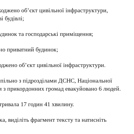
коджено об’єкт цивільної інфраструктури,
і будівлі;
будинок та господарські приміщення;
но приватний будинок;
оджено об’єкт цивільної інфраструктури.
спільно з підрозділами ДСНС, Національної
и з прикордонних громад евакуйовано 6 людей.
 тривала 17 годин 41 хвилину.
а, виділіть фрагмент тексту та натисніть