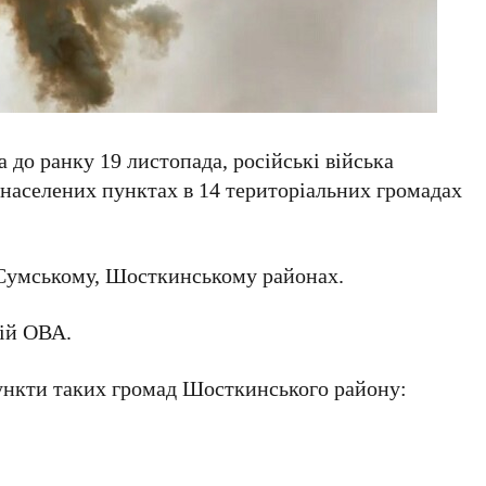
 до ранку 19 листопада, російські війська
 населених пунктах в 14 територіальних громадах
 Сумському, Шосткинському районах.
ій ОВА.
пункти таких громад Шосткинського району: