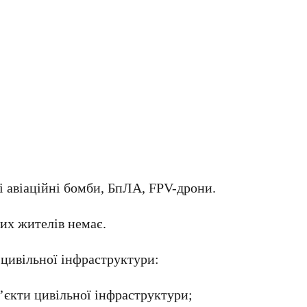
і авіаційні бомби, БпЛА, FPV-дрони.
их жителів немає.
цивільної інфраструктури:
’єкти цивільної інфраструктури;