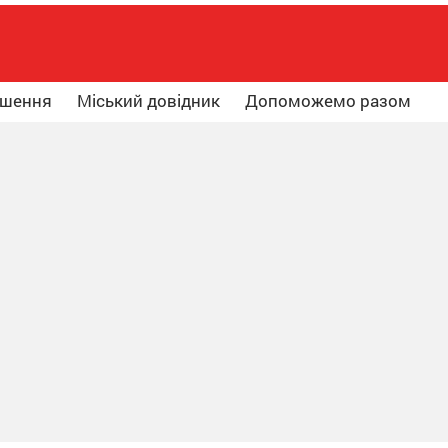
ошення
Міський довідник
Допоможемо разом