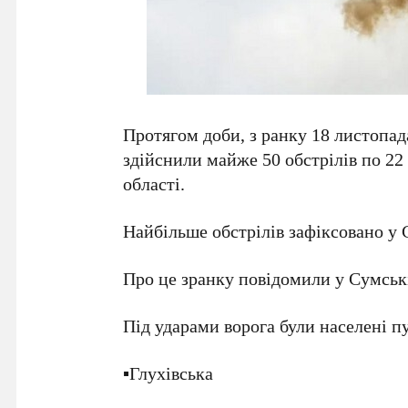
Протягом доби, з ранку 18 листопада
здійснили майже 50 обстрілів по 22
області.
Найбільше обстрілів зафіксовано у
Про це зранку повідомили у Сумськ
Під ударами ворога були населені 
▪️Глухівська