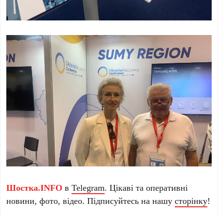
Шостка.INFO
в
Telegram
. Цікаві та оперативні
новини, фото, відео. Підписуйтесь на нашу
сторінку
!