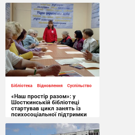
16:17, 5.08.2026
Бібліотека
Відновлення
Суспільство
«Наш простір разом»: у
Шосткинській бібліотеці
стартував цикл занять із
психосоціальної підтримки
11:01, 30.07.2026