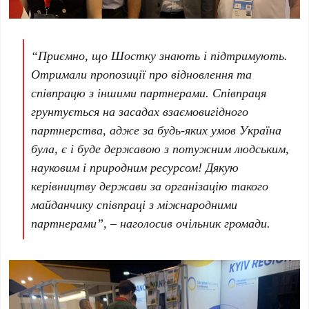
“Приємно, що Шостку знають і підтримують.
Отримали пропозиції про відновлення та
співпрацю з іншими партнерами. Співпраця
грунтується на засадах взаємовигідного
партнерства, адже за будь-яких умов Україна
була, є і буде державою з потужним людським,
науковим і природним ресурсом! Дякую
керівництву держави за організацію такого
майданчику співпраці з міжнародними
партнерами”, – наголосив очільник громади.