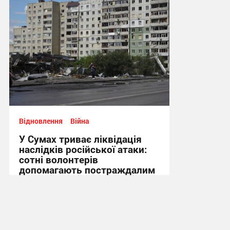
Відновлення
Війна
У Сумах триває ліквідація
наслідків російської атаки:
сотні волонтерів
допомагають постраждалим
+ Фото
09:38, 13.07.2026