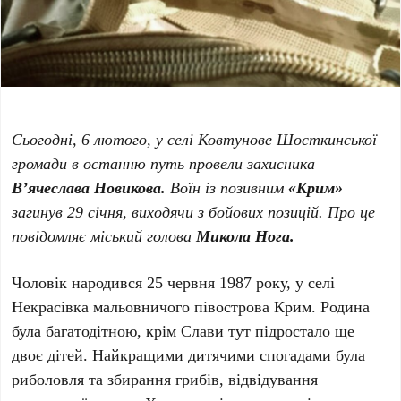
Сьогодні, 6 лютого, у селі Ковтунове Шосткинської
громади в останню путь провели захисника
В’ячеслава Новикова.
Воїн із позивним
«Крим»
загинув 29 січня, виходячи з бойових позицій. Про це
повідомляє міський голова
Микола Нога.
Чоловік народився 25 червня 1987 року, у селі
Некрасівка мальовничого півострова Крим. Родина
була багатодітною, крім Слави тут підростало ще
двоє дітей. Найкращими дитячими спогадами була
риболовля та збирання грибів, відвідування