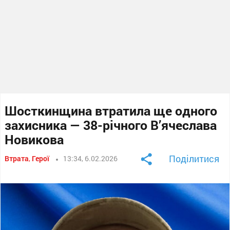
Шосткинщина втратила ще одного
захисника — 38-річного В’ячеслава
Новикова
Поділитися
Втрата
,
Герої
13:34, 6.02.2026