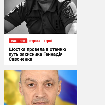
Важливо
Втрата
Герої
Шостка провела в отанню
путь захисника Геннадія
Савоненка
14:28, 24.07.2026