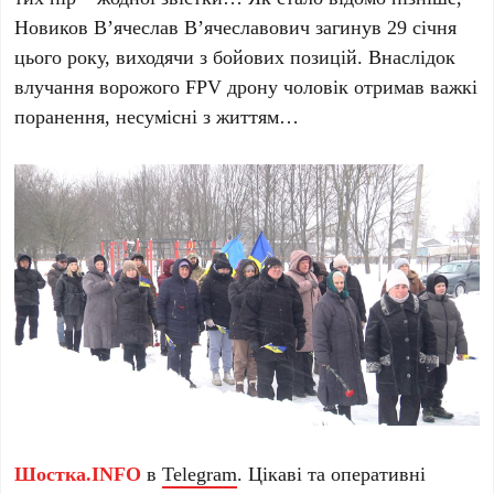
Новиков В’ячеслав В’ячеславович загинув 29 січня
цього року, виходячи з бойових позицій. Внаслідок
влучання ворожого FPV дрону чоловік отримав важкі
поранення, несумісні з життям…
Шостка.INFO
в
Telegram
. Цікаві та оперативні