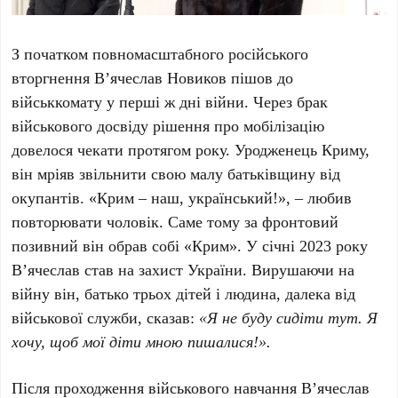
З початком повномасштабного російського
вторгнення В’ячеслав Новиков пішов до
військкомату у перші ж дні війни. Через брак
військового досвіду рішення про мобілізацію
довелося чекати протягом року. Уродженець Криму,
він мріяв звільнити свою малу батьківщину від
окупантів. «Крим – наш, український!», – любив
повторювати чоловік. Саме тому за фронтовий
позивний він обрав собі «Крим». У січні 2023 року
В’ячеслав став на захист України. Вирушаючи на
війну він, батько трьох дітей і людина, далека від
військової служби, сказав:
«Я не буду сидіти тут. Я
хочу, щоб мої діти мною пишалися!».
Після проходження військового навчання В’ячеслав