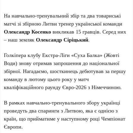
На навчально-тренувальний збір та два товариські
матчі зі збірною Литви тренер української команди
Олександр Косенко
викликав 15 гравців. Серед них
– наш земляк
Олександр Сіріцький
.
Голкіпера клубу Екстра-Ліги «Суха Балка» (Жовті
Води) знову отримав запрошення до національної
збірної. Нагадаємо, шосткинець дебютував за першу
команду в лютому цього року у матч
кваліфікаційного раунду Євро-2026 з Німеччиною.
В рамках навчально-тренувального збору українці
проведуть два спаринги з Литвою, яка є однією з
країн, що прийматиме у наступному році Чемпіонат
Європи.