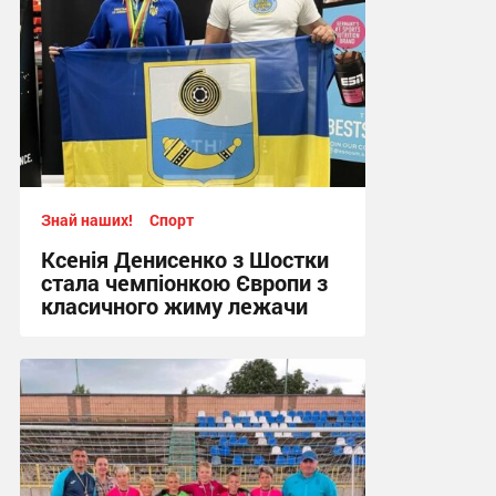
Знай наших!
Спорт
Ксенія Денисенко з Шостки
стала чемпіонкою Європи з
класичного жиму лежачи
17:09, 4.08.2026