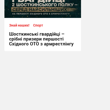
Знай наших!
Спорт
Шосткинські гвардійці –
срібні призери першості
Східного ОТО з армрестлінгу
15:20, 29.07.2026