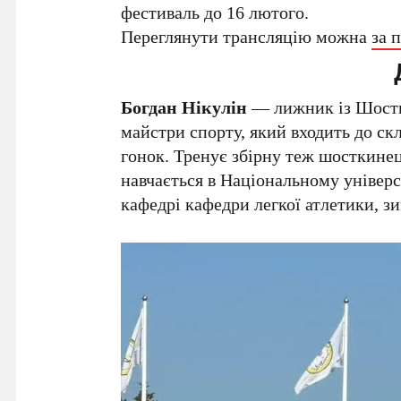
фестиваль до 16 лютого.
Переглянути трансляцію можна
за 
Богдан Нікулін
— лижник із Шостк
майстри спорту, який входить до ск
гонок. Тренує збірну теж шосткин
навчається в Національному універс
кафедрі кафедри легкої атлетики, з