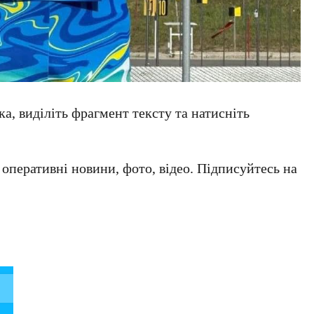
а, виділіть фрагмент тексту та натисніть
а оперативні новини, фото, відео. Підписуйтесь на