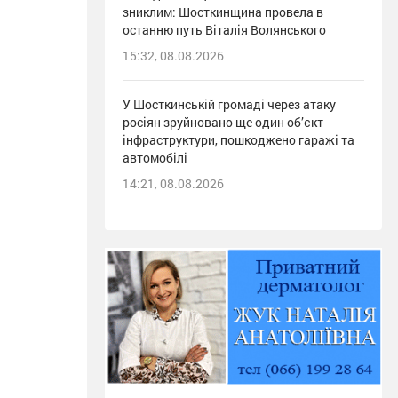
зниклим: Шосткинщина провела в
останню путь Віталія Волянського
15:32, 08.08.2026
У Шосткинській громаді через атаку
росіян зруйновано ще один об’єкт
інфраструктури, пошкоджено гаражі та
автомобілі
14:21, 08.08.2026