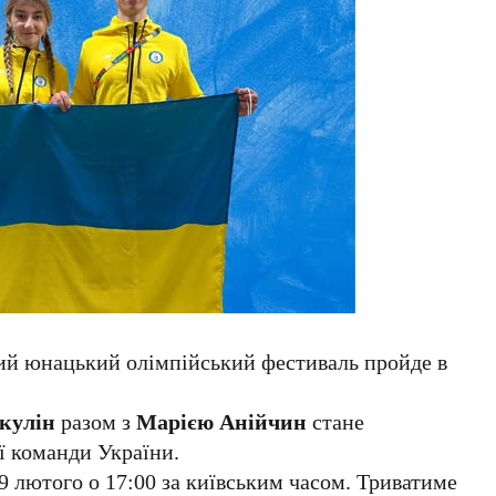
ий юнацький олімпійський фестиваль пройде в
кулін
разом з
Марією Анійчин
стане
ї команди України.
 лютого о 17:00 за київським часом. Триватиме