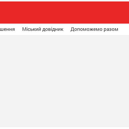
ошення
Міський довідник
Допоможемо разом