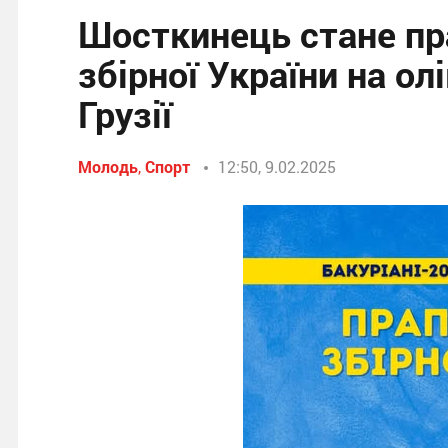
Шосткинець стане пр
збірної України на о
Грузії
Молодь
,
Спорт
12:50, 9.02.2025