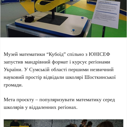
Музей математики “Кубоїд” спільно з ЮНІСЕФ
запустив мандрівний формат і курсує регіонами
України. У Сумській області першими незвичний
науковий простір відвідали школярі Шосткинської
громади.
Мета проєкту – популяризувати математику серед
школярів у віддаленних регіонах.