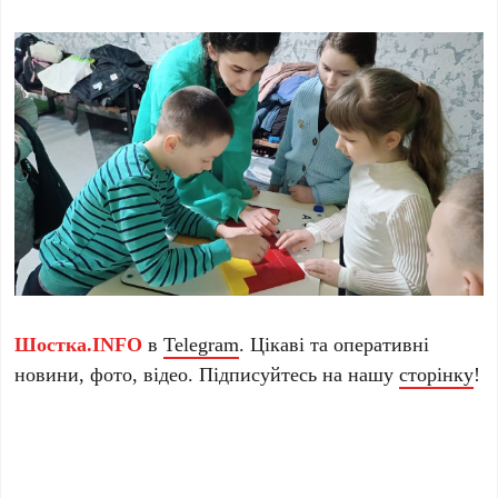
Шостка.INFO
в
Telegram
. Цікаві та оперативні
новини, фото, відео. Підписуйтесь на нашу
сторінку
!