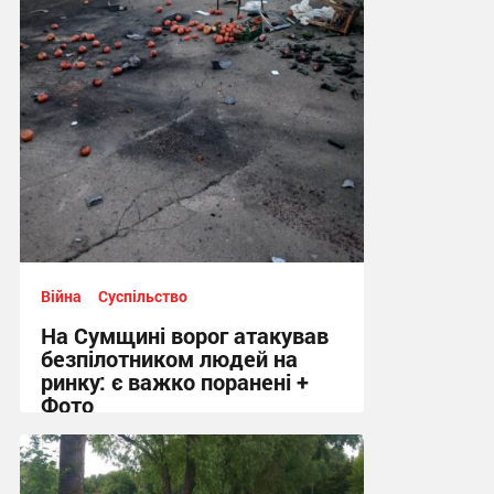
12:44 сьогодні
Війна
Суспільство
На Сумщині ворог атакував
безпілотником людей на
ринку: є важко поранені +
Фото
10:41 сьогодні