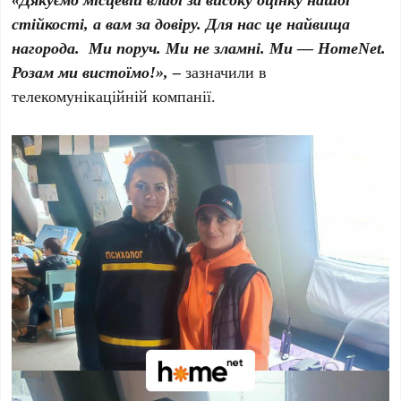
стійкості, а вам за довіру. Для нас це найвища
нагорода. Ми поруч. Ми не зламні. Ми — HomeNet.
Розам ми вистоїмо!», –
зазначили в
телекомунікаційній компанії.