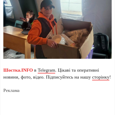
Шостка.INFO
в
Telegram
. Цікаві та оперативні
новини, фото, відео. Підписуйтесь на нашу
сторінку
!
Реклама