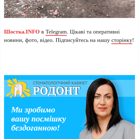
Шостка.INFO
в
Telegram
. Цікаві та оперативні
новини, фото, відео. Підписуйтесь на нашу
сторінку
!