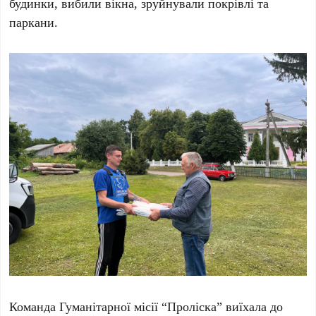
будинки, вибили вікна, зруйнували покрівлі та
паркани.
Команда Гуманітарної місії “Проліска” виїхала до