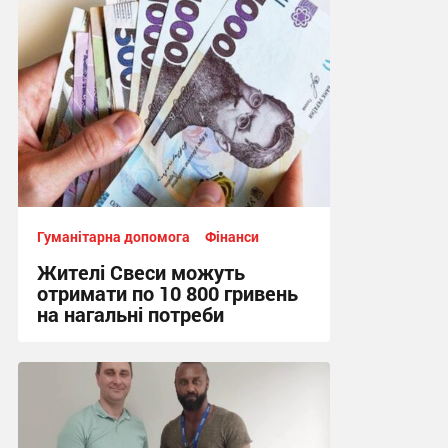
13:50 вчора
Гуманітарна допомога
Фінанси
Жителі Свеси можуть
отримати по 10 800 гривень
на нагальні потреби
14:30, 6.08.2026