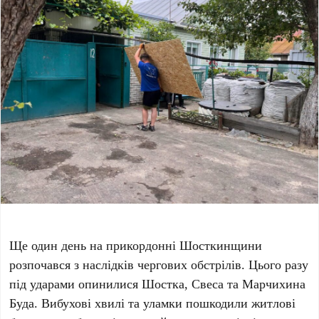
Ще один день на прикордонні Шосткинщини
розпочався з наслідків чергових обстрілів. Цього разу
під ударами опинилися Шостка, Свеса та Марчихина
Буда. Вибухові хвилі та уламки пошкодили житлові