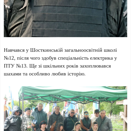
Навчався у Шосткинській загальноосвітній школі
№12, після чого здобув спеціальність електрика у
ПТУ №13. Ще зі шкільних років захоплювався
шахами та особливо любив історію.