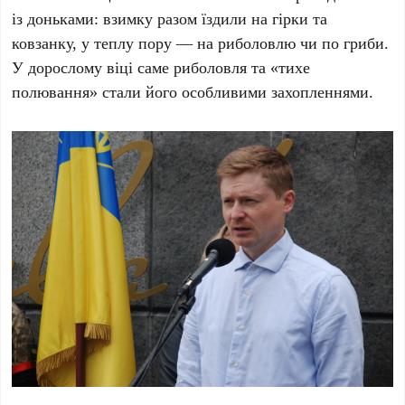
із доньками: взимку разом їздили на гірки та
ковзанку, у теплу пору — на риболовлю чи по гриби.
У дорослому віці саме риболовля та «тихе
полювання» стали його особливими захопленнями.