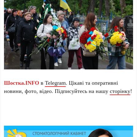
Шостка.INFO
в
Telegram
. Цікаві та оперативні
новини, фото, відео. Підписуйтесь на нашу
сторінку
!