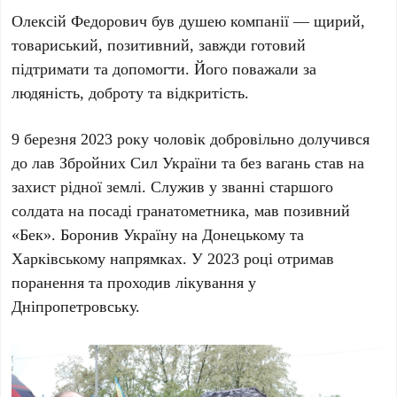
Олексій Федорович був душею компанії — щирий,
товариський, позитивний, завжди готовий
підтримати та допомогти. Його поважали за
людяність, доброту та відкритість.
9 березня 2023 року чоловік добровільно долучився
до лав Збройних Сил України та без вагань став на
захист рідної землі. Служив у званні старшого
солдата на посаді гранатометника, мав позивний
«Бек». Боронив Україну на Донецькому та
Харківському напрямках. У 2023 році отримав
поранення та проходив лікування у
Дніпропетровську.