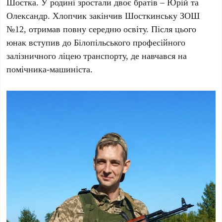
Шостка. У родині зростали двоє братів – Юрій та
Олександр. Хлопчик закінчив Шосткинську ЗОШ
№12, отримав повну середню освіту. Після цього
юнак вступив до Білопільського професійного
залізничного ліцею транспорту, де навчався на
помічника-машиніста.