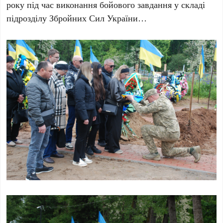
року під час виконання бойового завдання у складі
підрозділу Збройних Сил України…