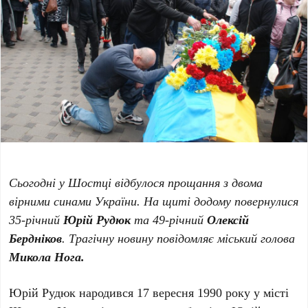
Сьогодні у Шостці відбулося прощання з двома
вірними синами України. На щиті додому повернулися
35-річний
Юрій Рудюк
та 49-річний
Олексій
Бердніков
. Трагічну новину повідомляє міський голова
Микола Нога.
Юрій Рудюк народився 17 вересня 1990 року у місті