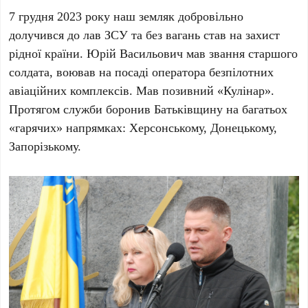
7 грудня 2023 року наш земляк добровільно
долучився до лав ЗСУ та без вагань став на захист
рідної країни. Юрій Васильович мав звання старшого
солдата, воював на посаді оператора безпілотних
авіаційних комплексів. Мав позивний «Кулінар».
Протягом служби боронив Батьківщину на багатьох
«гарячих» напрямках: Херсонському, Донецькому,
Запорізькому.