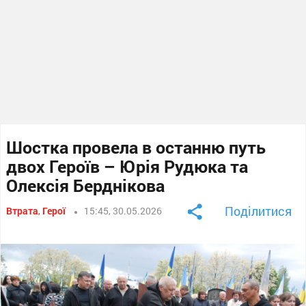
Шостка провела в останню путь
двох Героїв – Юрія Рудюка та
Олексія Берднікова
Поділитися
Втрата
,
Герої
15:45, 30.05.2026