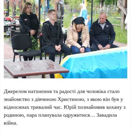
Джерелом натхнення та радості для чоловіка стало
знайомство з дівчиною Христиною, з якою він був у
відносинах тривалий час. Юрій познайомив кохану з
родиною, пара планувала одружитися… Завадила
війна.