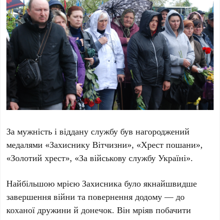
За мужність і віддану службу був нагороджений
медалями «Захиснику Вітчизни», «Хрест пошани»,
«Золотий хрест», «За військову службу Україні».
Найбільшою мрією Захисника було якнайшвидше
завершення війни та повернення додому — до
коханої дружини й донечок. Він мріяв побачити