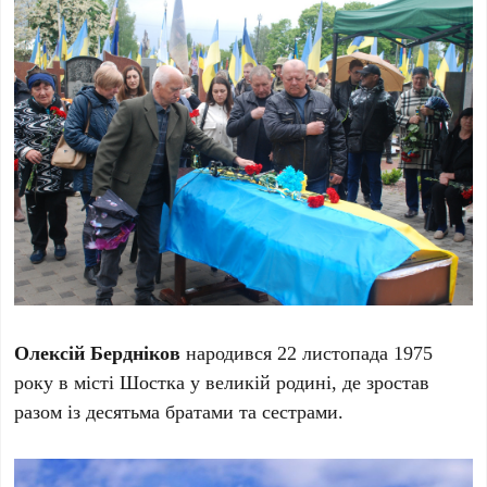
Олексій Бердніков
народився 22 листопада 1975
року в місті Шостка у великій родині, де зростав
разом із десятьма братами та сестрами.