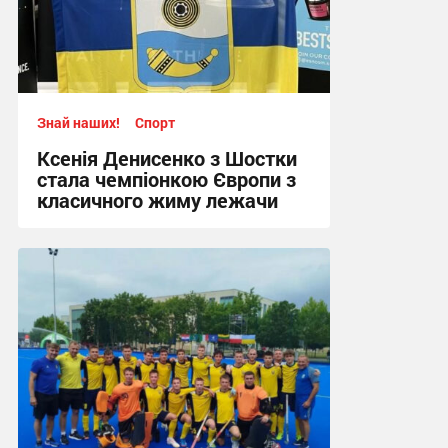
Знай наших!
Спорт
Ксенія Денисенко з Шостки
стала чемпіонкою Європи з
класичного жиму лежачи
17:09, 4.08.2026