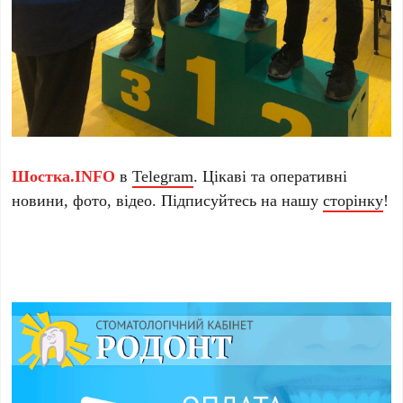
Шостка.INFO
в
Telegram
. Цікаві та оперативні
новини, фото, відео. Підписуйтесь на нашу
сторінку
!