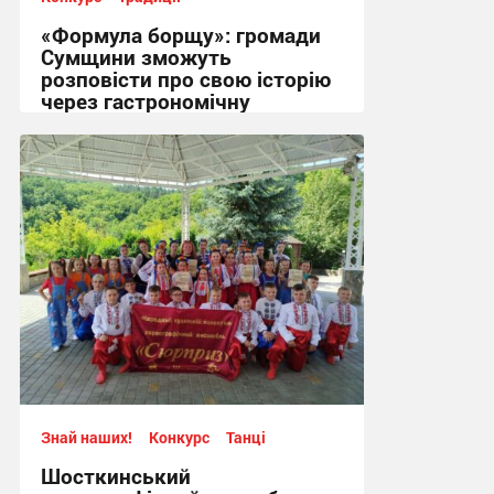
«Формула борщу»: громади
Сумщини зможуть
розповісти про свою історію
через гастрономічну
спадщину
16:17, 3.08.2026
Знай наших!
Конкурс
Танці
Шосткинський