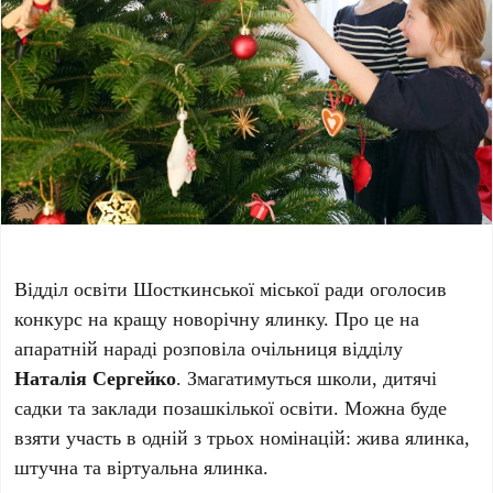
Відділ освіти Шосткинської міської ради оголосив
конкурс на кращу новорічну ялинку. Про це на
апаратній нараді розповіла очільниця відділу
Наталія Сергейко
. Змагатимуться школи, дитячі
садки та заклади позашкілької освіти. Можна буде
взяти участь в одній з трьох номінацій: жива ялинка,
штучна та віртуальна ялинка.