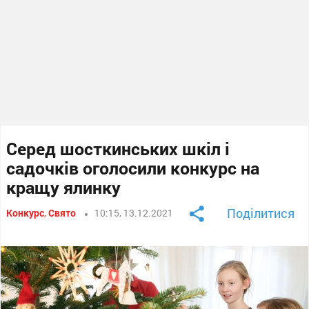
Серед шосткинських шкіл і
садочків оголосили конкурс на
кращу ялинку
Поділитися
Конкурс
,
Свято
10:15, 13.12.2021