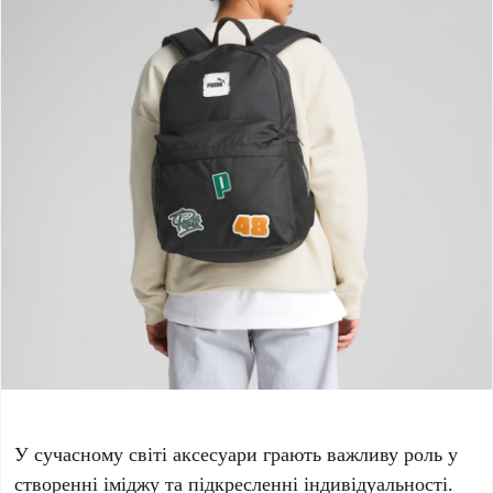
У сучасному світі аксесуари грають важливу роль у
створенні іміджу та підкресленні індивідуальності.