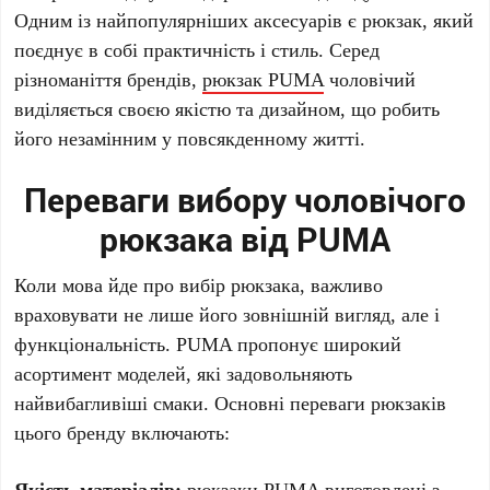
Одним із найпопулярніших аксесуарів є рюкзак, який
поєднує в собі практичність і стиль. Серед
різноманіття брендів,
рюкзак PUMA
чоловічий
виділяється своєю якістю та дизайном, що робить
його незамінним у повсякденному житті.
Переваги вибору чоловічого
рюкзака від PUMA
Коли мова йде про вибір рюкзака, важливо
враховувати не лише його зовнішній вигляд, але і
функціональність. PUMA пропонує широкий
асортимент моделей, які задовольняють
найвибагливіші смаки. Основні переваги рюкзаків
цього бренду включають:
Якість матеріалів:
рюкзаки PUMA виготовлені з