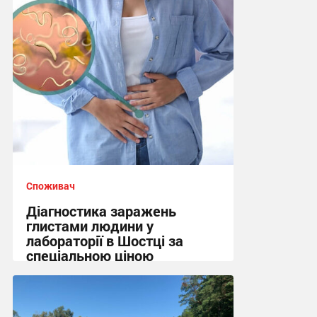
Споживач
Діагностика заражень
глистами людини у
лабораторії в Шостці за
спеціальною ціною
10:45 сьогодні