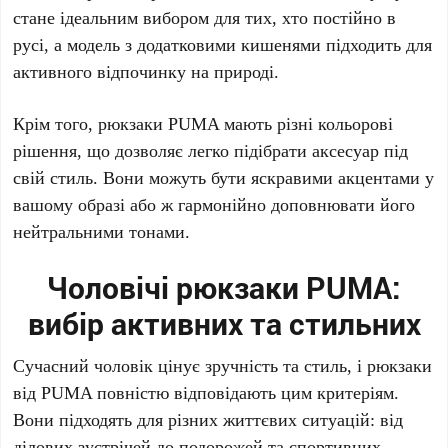
стане ідеальним вибором для тих, хто постійно в
русі, а модель з додатковими кишенями підходить для
активного відпочинку на природі.
Крім того, рюкзаки PUMA мають різні кольорові
рішення, що дозволяє легко підібрати аксесуар під
свій стиль. Вони можуть бути яскравими акцентами у
вашому образі або ж гармонійно доповнювати його
нейтральними тонами.
Чоловічі рюкзаки PUMA:
вибір активних та стильних
Сучасний чоловік цінує зручність та стиль, і рюкзаки
від PUMA повністю відповідають цим критеріям.
Вони підходять для різних життєвих ситуацій: від
ділових зустрічей до подорожей та спортивних