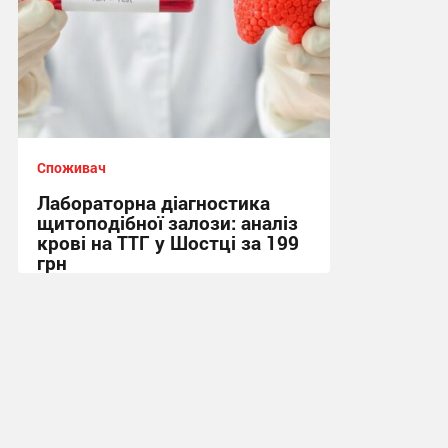
Споживач
Лабораторна діагностика
щитоподібної залози: аналіз
крові на ТТГ у Шостці за 199
грн
11:17, 30.07.2026