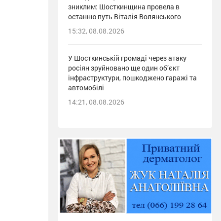
зниклим: Шосткинщина провела в
останню путь Віталія Волянського
15:32, 08.08.2026
У Шосткинській громаді через атаку
росіян зруйновано ще один об’єкт
інфраструктури, пошкоджено гаражі та
автомобілі
14:21, 08.08.2026