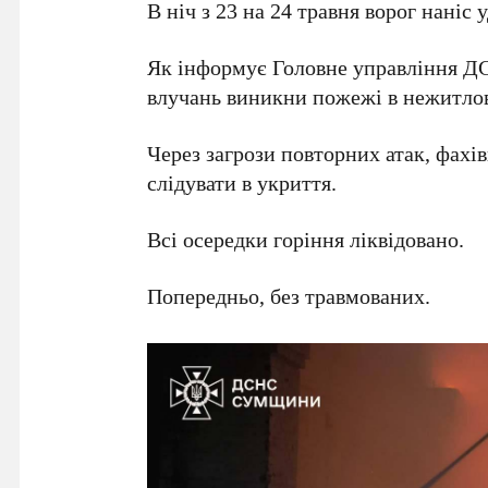
В ніч з 23 на 24 травня ворог наніс
Як інформує Головне управління ДС
влучань виникни пожежі в нежитлов
Через загрози повторних атак, фах
слідувати в укриття.
Всі осередки горіння ліквідовано.
Попередньо, без травмованих.