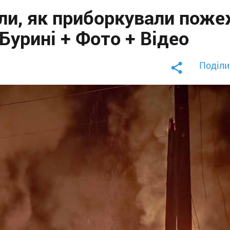
ли, як приборкували поже
Бурині + Фото + Відео
Поділи