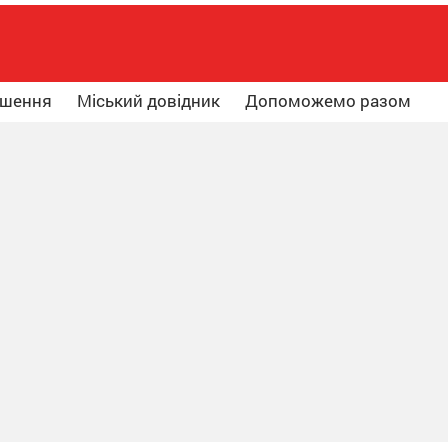
ошення
Міський довідник
Допоможемо разом