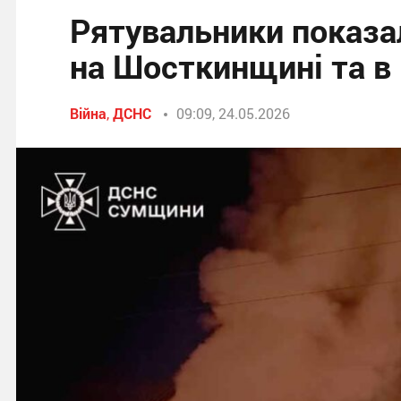
Рятувальники показа
на Шосткинщині та в 
Війна
,
ДСНС
09:09, 24.05.2026