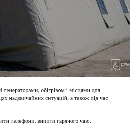
 генераторами, обігрівом і місцями для
цях надзвичайних ситуацій, а також під час
дити телефони, випити гарячого чаю.