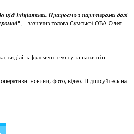
о цієї ініціативи. Працюємо з партнерами далі
 громад”
, – зазначив голова Сумської ОВА
Олег
а, виділіть фрагмент тексту та натисніть
а оперативні новини, фото, відео. Підписуйтесь на