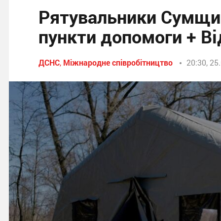
Рятувальники Сумщин
пункти допомоги + Ві
ДСНС
,
Міжнародне співробітництво
20:30, 25