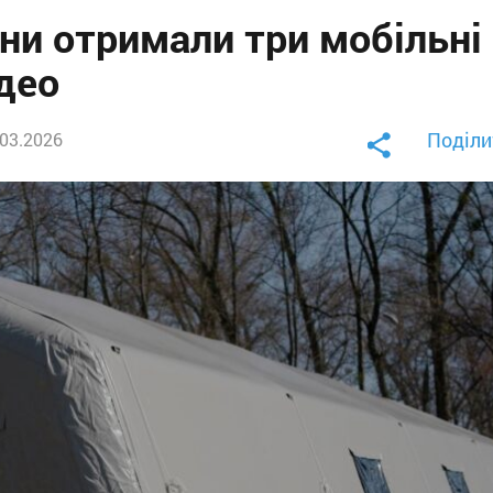
и отримали три мобільні
део
Поділи
.03.2026