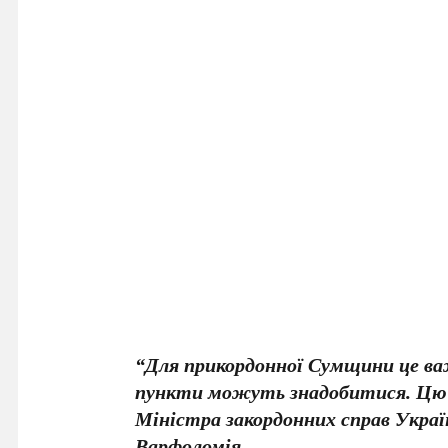
“Для прикордонної Сумщини це ва
пункти можуть знадобитися. Цю 
Міністра закордонних справ Украї
Варфоломія.