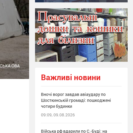
Важливі новини
Вночі ворог завдав авіаудару по
Шосткинській громаді: пошкоджені
чотири будинки
09:09, 09.08.2026
Війська рф вдарили по С.-Буді: на