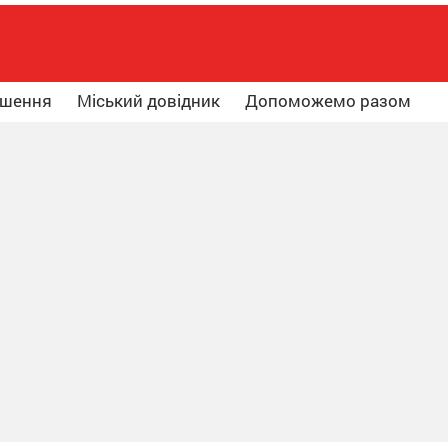
ошення
Міський довідник
Допоможемо разом