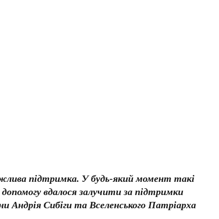
жлива підтримка. У будь-який момент такі
допомогу вдалося залучити за підтримки
ни Андрія Сибіги та Вселенського Патріарха