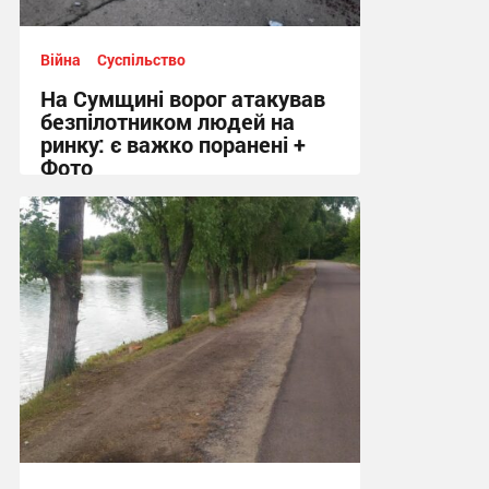
Війна
Суспільство
На Сумщині ворог атакував
безпілотником людей на
ринку: є важко поранені +
Фото
10:41 вчора