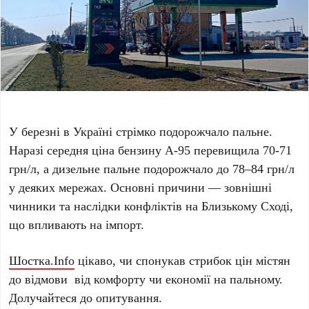
У березні в Україні стрімко подорожчало пальне.
Наразі середня ціна бензину А-95 перевищила 70-71
грн/л, а дизельне пальне подорожчало до 78–84 грн/л
у деяких мережах. Основні причини — зовнішні
чинники та наслідки конфліктів на Близькому Сході,
що впливають на імпорт.
Шостка.Info
цікаво, чи спонукав стрибок цін містян
до відмови від комфорту чи економії на пальному.
Долучайтеся до опитування.