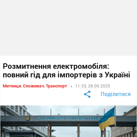
Розмитнення електромобіля:
повний гід для імпортерів з Україні
Митниця
,
Споживач
,
Транспорт
11:33, 28.09.2025
Поділитися