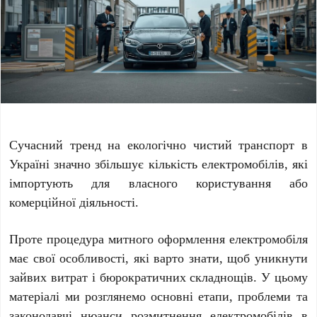
Сучасний тренд на екологічно чистий транспорт в
Україні значно збільшує кількість електромобілів, які
імпортують для власного користування або
комерційної діяльності.
Проте процедура митного оформлення електромобіля
має свої особливості, які варто знати, щоб уникнути
зайвих витрат і бюрократичних складнощів. У цьому
матеріалі ми розглянемо основні етапи, проблеми та
законодавчі нюанси
розмитнення електромобілів
в