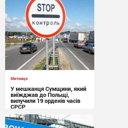
14:35, 7.07.2023
Митниця
У мешканця Сумщини, який
виїжджав до Польщі,
вилучили 19 орденів часів
СРСР
16:11, 6.05.2023