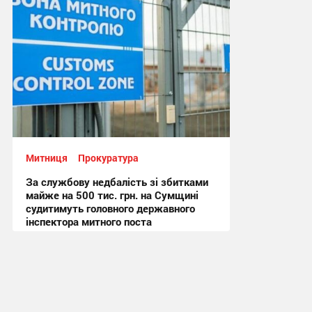
Митниця
Прокуратура
За службову недбалість зі збитками
майже на 500 тис. грн. на Сумщині
судитимуть головного державного
інспектора митного поста
17:50, 25.05.2022