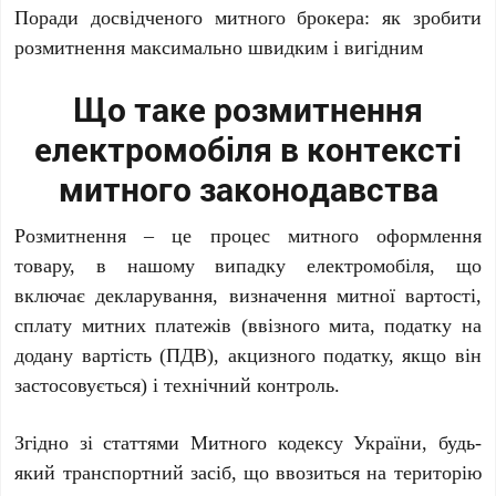
Поради досвідченого митного брокера: як зробити
розмитнення максимально швидким і вигідним
Щ
о таке розмитнення
електромобіля в контексті
митного законодавства
Розмитнення – це процес митного оформлення
товару, в нашому випадку електромобіля, що
включає декларування, визначення митної вартості,
сплату митних платежів (ввізного мита, податку на
додану вартість (ПДВ), акцизного податку, якщо він
застосовується) і технічний контроль.
Згідно зі статтями Митного кодексу України, будь-
який транспортний засіб, що ввозиться на територію