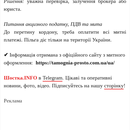
Рішення:
уважна перевірка, залучення брокера або
юриста.
Питання акцизного податку, ПДВ та мита
До перетину кордону, треба оплатити всі митні
платежі. Пільга діє тільки на території України.
✔
Інформація отримана з офіційного сайту з митного
оформлення:
https://tamognia-prosto.com.ua/ua/
Шостка.INFO
в
Telegram
. Цікаві та оперативні
новини, фото, відео. Підписуйтесь на нашу
сторінку
!
Реклама