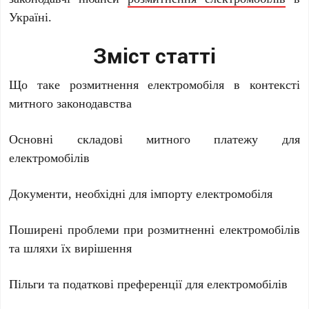
Україні.
Зміст статті
Що таке розмитнення електромобіля в контексті
митного законодавства
Основні складові митного платежу для
електромобілів
Документи, необхідні для імпорту електромобіля
Поширені проблеми при розмитненні електромобілів
та шляхи їх вирішення
Пільги та податкові преференції для електромобілів