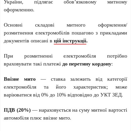
України, підлягає обов’язковому митному
оформленню.
Основні складові митного оформлення/
розмитнення електромобілів пошагово з прикладами
документів описані в
цій інструкціі
.
При розмитненні електромобіля потрібно
враховувати такі платежі
до перетину кордону
:
Ввізне мито
— ставка залежить від категорії
електромобіля та його характеристик; може
варіюватися від 0% до 10% відповідно до УКТ ЗЕД.
ПДВ (20%)
— нараховується на суму митної вартості
автомобіля плюс ввізне мито.