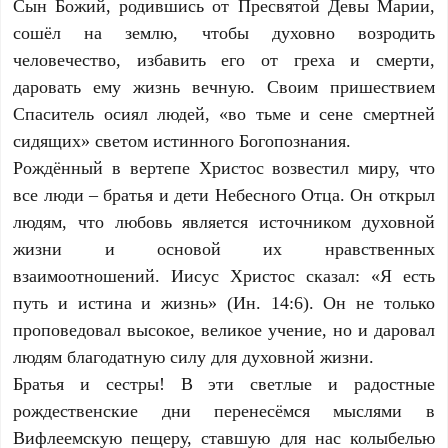
Сын Божий, родившись от Пресвятой Девы Марии,
сошёл на землю, чтобы духовно возродить
человечество, избавить его от греха и смерти,
даровать ему жизнь вечную. Своим пришествием
Спаситель осиял людей, «во тьме и сене смертней
сидящих» светом истинного Богопознания.
Рождённый в вертепе Христос возвестил миру, что
все люди – братья и дети Небесного Отца. Он открыл
людям, что любовь является источником духовной
жизни и основой их нравственных
взаимоотношений. Иисус Христос сказал: «Я есть
путь и истина и жизнь» (Ин. 14:6). Он не только
проповедовал высокое, великое учение, но и даровал
людям благодатную силу для духовной жизни.
Братья и сестры! В эти светлые и радостные
рождественские дни перенесёмся мыслями в
Вифлеемскую пещеру, ставшую для нас колыбелью