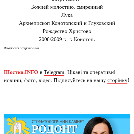
Божией милостию, смиренный
Лука
Архиепископ Конотопский и Глуховский
Рождество Христово
2008/2009 г., г. Конотоп.
Печатается с сокращениями
Шостка.INFO
в
Telegram
. Цікаві та оперативні
новини, фото, відео. Підписуйтесь на нашу
сторінку
!