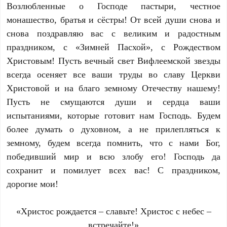
Возлюбленные о Господе пастыри, честное
монашество, братья и сёстры! От всей души снова и
снова поздравляю вас с великим и радостным
праздником, с «Зимней Пасхой», с Рождеством
Христовым! Пусть вечный свет Вифлеемской звезды
всегда осеняет все ваши труды во славу Церкви
Христовой и на благо земному Отечеству нашему!
Пусть не смущаются души и сердца ваши
испытаниями, которые готовит нам Господь. Будем
более думать о духовном, а не прилепляться к
земному, будем всегда помнить, что с нами Бог,
победивший мир и всю злобу его! Господь да
сохранит и помилует всех вас! С праздником,
дорогие мои!
«Христос рождается – славьте! Христос с небес –
встречайте!»