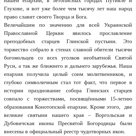
Глухове, и вот уже более чем тысячу лет наш народ
право славит своего Творца и Бога.
Величайшим по значению для всей Украинской
Православной Церкви явилось прославление
преподобных старцев Глинской пустыни. Это
торжество собрало в стенах славной обители тысячи
богомольцев со всех уголков необъятной Святой
Руси, а так же ближнего и дальнего зарубежья. Наша
епархия получила целый сонм молитвенников, и
глубоко символичным стал тот факт, что первое в
истории празднование собора Глинских старцев
совпало с торжествами, посвящёнными 15-летию
образования Конотопской епархии. Кроме этого, две
великие святыни нашего края – Воргольская и
Дубовичская иконы Пресвятой Богородицы были
внесены в официальный реестр чудотворных икон.