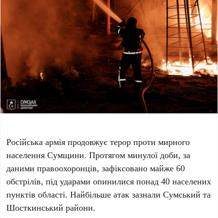
Російська армія продовжує терор проти мирного
населення Сумщини. Протягом минулої доби, за
даними правоохоронців, зафіксовано майже 60
обстрілів, під ударами опинилися понад 40 населених
пунктів області. Найбільше атак зазнали Сумський та
Шосткинський райони.