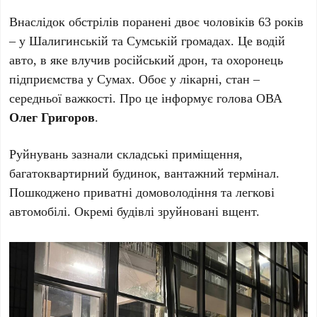
Внаслідок обстрілів поранені двоє чоловіків 63 років
– у Шалигинській та Сумській громадах. Це водій
авто, в яке влучив російський дрон, та охоронець
підприємства у Сумах. Обоє у лікарні, стан –
середньої важкості. Про це інформує голова ОВА
Олег Григоров
.
Руйнувань зазнали складські приміщення,
багатоквартирний будинок, вантажний термінал.
Пошкоджено приватні домоволодіння та легкові
автомобілі. Окремі будівлі зруйновані вщент.