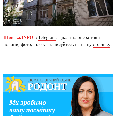
Шостка.INFO
в
Telegram
. Цікаві та оперативні
новини, фото, відео. Підписуйтесь на нашу
сторінку
!