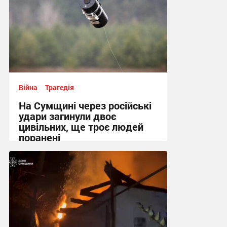
Війна
Трагедія
На Сумщині через російські
удари загинули двоє
цивільних, ще троє людей
поранені
14:12 вчора