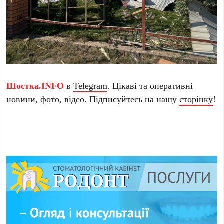
Шостка.INFO
в
Telegram
. Цікаві та оперативні
новини, фото, відео. Підписуйтесь на нашу
сторінку
!