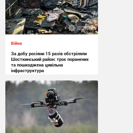
Війна
За добу росіяни 15 разів обстріляли
Шосткинський район: троє поранених
та пошкоджена цивільна
інфраструктура
08:41 сьогодні