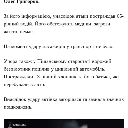
Олег Григоров.
За його інформацією, унаслідок атаки постраждав 65-
річний водій. Його обстежують медики, загрози
життю немає.
На момент удару пасажирів у транспорті не було.
Учора також у Піщанському старостаті ворожий
безпілотник поцілив у цивільний автомобіль.
Постраждали 13-річний хлопчик та його батька, які
перебували в авто.
Внаслідок удару автівка загорілася та зазнала значних
пошкоджень.