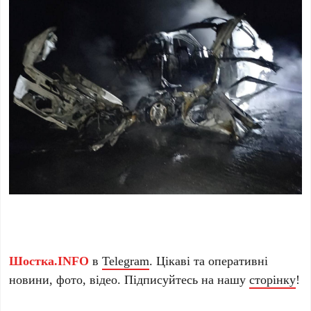
Шостка.INFO
в
Telegram
. Цікаві та оперативні
новини, фото, відео. Підписуйтесь на нашу
сторінку
!