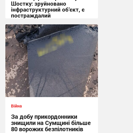
Шостку: зруйновано
інфраструктурний об’єкт, є
постраждалий
18:50 вчора
Війна
За добу прикордонники
знищили на Сумщині більше
80 ворожих безпілотників