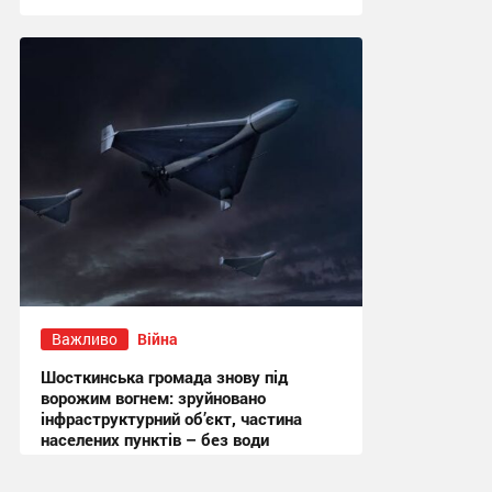
13:52 вчора
Важливо
Війна
Шосткинська громада знову під
ворожим вогнем: зруйновано
інфраструктурний об’єкт, частина
населених пунктів – без води