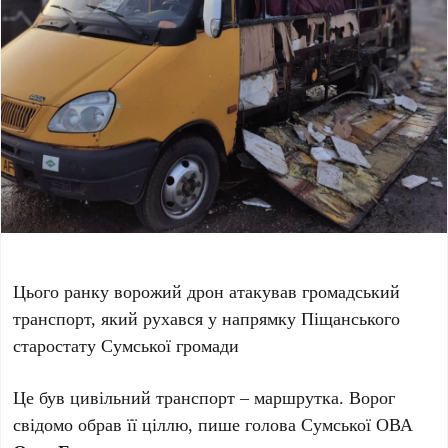
Цього ранку ворожий дрон атакував громадський
транспорт, який рухався у напрямку Піщанського
старостату Сумської громади
Це був цивільний транспорт – маршрутка. Ворог
свідомо обрав її ціллю, пише голова Сумської ОВА