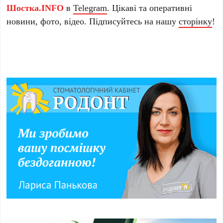
Шостка.INFO
в
Telegram
. Цікаві та оперативні
новини, фото, відео. Підписуйтесь на нашу
сторінку
!