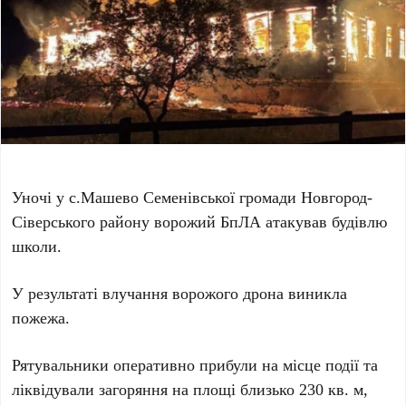
Уночі у с.Машево Семенівської громади Новгород-
Сіверського району ворожий БпЛА атакував будівлю
школи.
У результаті влучання ворожого дрона виникла
пожежа.
Рятувальники оперативно прибули на місце події та
ліквідували загоряння на площі близько 230 кв. м,