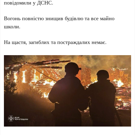
повідомили у ДСНС.
Вогонь повністю знищив будівлю та все майно
школи.
На щастя, загиблих та постраждалих немає.