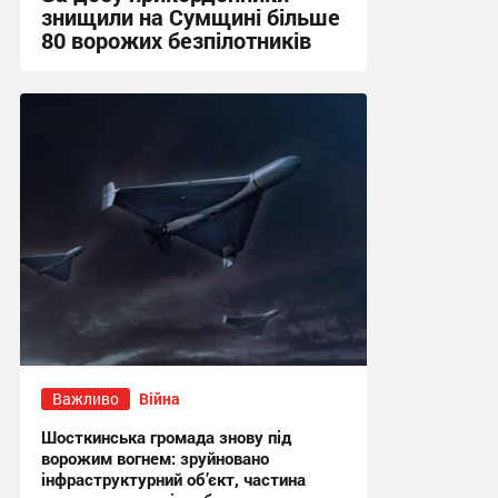
знищили на Сумщині більше
80 ворожих безпілотників
13:52 вчора
Важливо
Війна
Шосткинська громада знову під
ворожим вогнем: зруйновано
інфраструктурний об’єкт, частина