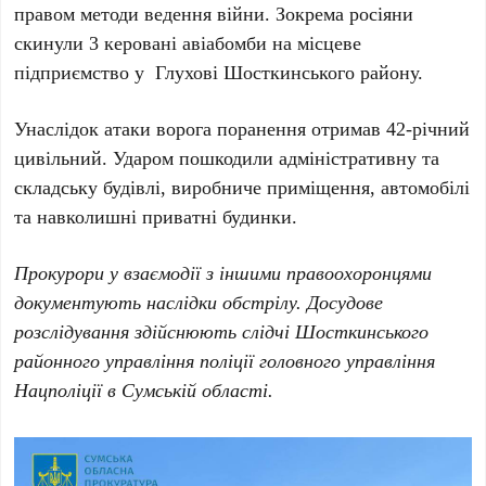
правом методи ведення війни.
Зокрема росіяни
скинули 3 керовані авіабомби на місцеве
підприємство у Глухові Шосткинського району.
Унаслідок атаки ворога поранення отримав 42-річний
цивільний. Ударом пошкодили адміністративну та
складську будівлі, виробниче приміщення, автомобілі
та навколишні приватні будинки.
Прокурори у взаємодії з іншими правоохоронцями
документують наслідки обстрілу.
Досудове
розслідування здійснюють слідчі Шосткинського
районного управління поліції головного управління
Нацполіції в Сумській області.