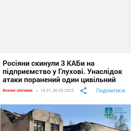
Росіяни скинули 3 КАБи на
підприємство у Глухові. Унаслідок
атаки поранений один цивільний
Поділитися
Воєнні злочини
14:21, 26.02.2025