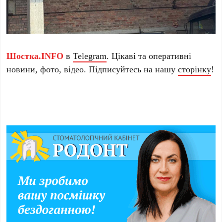
Шостка.INFO
в
Telegram
. Цікаві та оперативні
новини, фото, відео. Підписуйтесь на нашу
сторінку
!