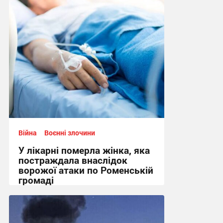
14:58, 1.08.2026
Війна
Воєнні злочини
У лікарні померла жінка, яка
постраждала внаслідок
ворожої атаки по Роменській
громаді
11:44, 1.08.2026