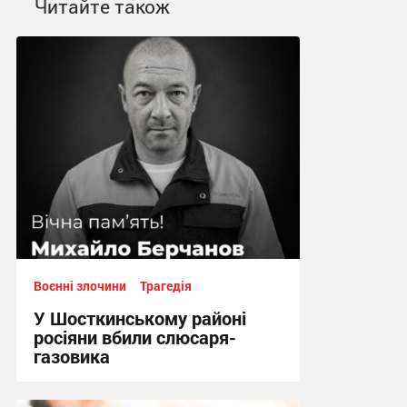
Читайте також
Воєнні злочини
Трагедія
У Шосткинському районі
росіяни вбили слюсаря-
газовика