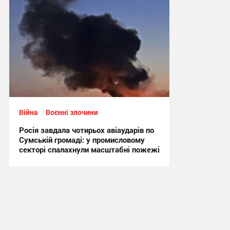
Війна
Воєнні злочини
Росія завдала чотирьох авіаударів по
Сумській громаді: у промисловому
секторі спалахнули масштабні пожежі
10:48, 31.07.2026