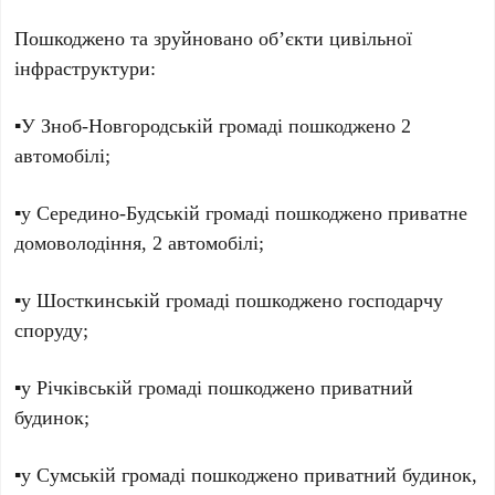
Пошкоджено та зруйновано об’єкти цивільної
інфраструктури:
▪️У Зноб-Новгородській громаді пошкоджено 2
автомобілі;
▪️у Середино-Будській громаді пошкоджено приватне
домоволодіння, 2 автомобілі;
▪️у Шосткинській громаді пошкоджено господарчу
споруду;
▪️у Річківській громаді пошкоджено приватний
будинок;
▪️у Сумській громаді пошкоджено приватний будинок,