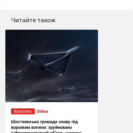
Читайте також
Важливо
Війна
Шосткинська громада знову під
ворожим вогнем: зруйновано
інфраструктурний об’єкт, частина