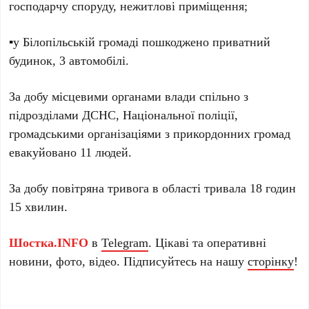
господарчу споруду, нежитлові приміщення;
▪️у Білопільській громаді пошкоджено приватний
будинок, 3 автомобілі.
За добу місцевими органами влади спільно з
підрозділами ДСНС, Національної поліції,
громадськими організаціями з прикордонних громад
евакуйовано 11 людей.
За добу повітряна тривога в області тривала 18 годин
15 хвилин.
Шостка.INFO
в
Telegram
. Цікаві та оперативні
новини, фото, відео. Підписуйтесь на нашу
сторінку
!