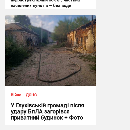
населених пунктів – без води
11:19 сьогодні
Війна
ДСНС
У Глухівській громаді після
удару БпЛА загорівся
приватний будинок + Фото