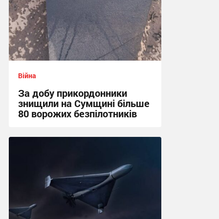
Війна
За добу прикордонники
знищили на Сумщині більше
80 ворожих безпілотників
13:52 сьогодні