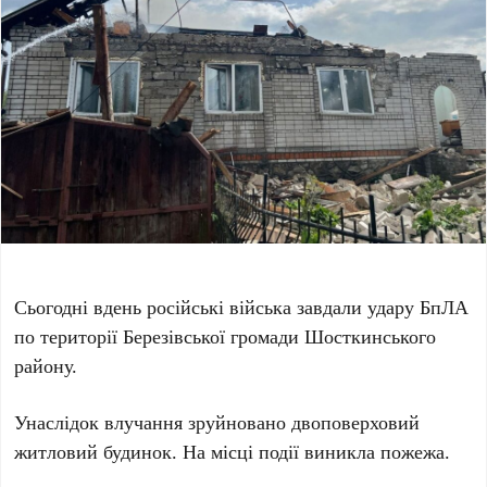
Сьогодні вдень російські війська завдали удару БпЛА
по території Березівської громади Шосткинського
району.
Унаслідок влучання зруйновано двоповерховий
житловий будинок. На місці події виникла пожежа.