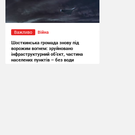
Важливо
Війна
Шосткинська громада знову під
ворожим вогнем: зруйновано
інфраструктурний об’єкт, частина
населених пунктів – без води
11:19 сьогодні