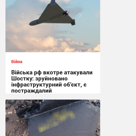
Війна
Війська рф вкотре атакували
Шостку: зруйновано
інфраструктурний об’єкт, є
постраждалий
18:50 сьогодні