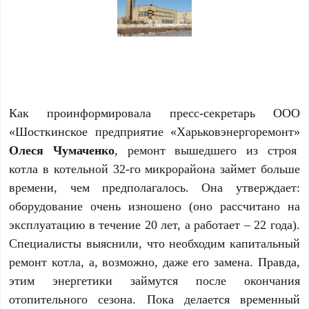
Как проинформировала пресс-секретарь ООО
«Шосткинское предприятие «Харьковэнергоремонт»
Олеся Чумаченко
, ремонт вышедшего из строя
котла в котельной 32-го микрорайона займет больше
времени, чем предполагалось. Она утверждает:
оборудование очень изношено (оно рассчитано на
эксплуатацию в течение 20 лет, а работает – 22 года).
Специалисты выяснили, что необходим капитальный
ремонт котла, а, возможно, даже его замена. Правда,
этим энергетики займутся после окончания
отопительного сезона. Пока делается временный