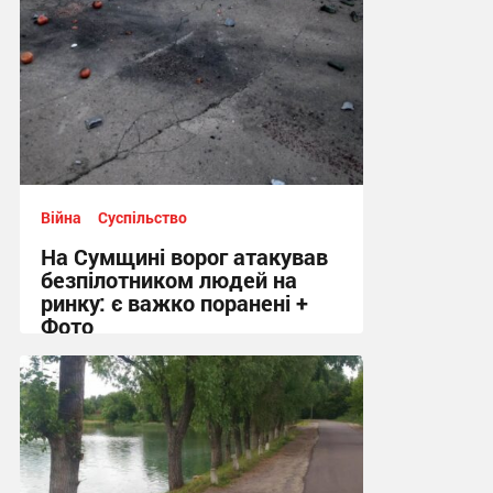
Війна
Суспільство
На Сумщині ворог атакував
безпілотником людей на
ринку: є важко поранені +
Фото
10:41, 7.08.2026