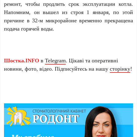
ремонт, чтобы продлить срок эксплуатации котла.
Напомним, он вышел из строя 1 января, по этой
причине в 32-м микрорайоне временно прекращена
подача горячей воды.
Шостка.INFO
в
Telegram
. Цікаві та оперативні
новини, фото, відео. Підписуйтесь на нашу
сторінку
!