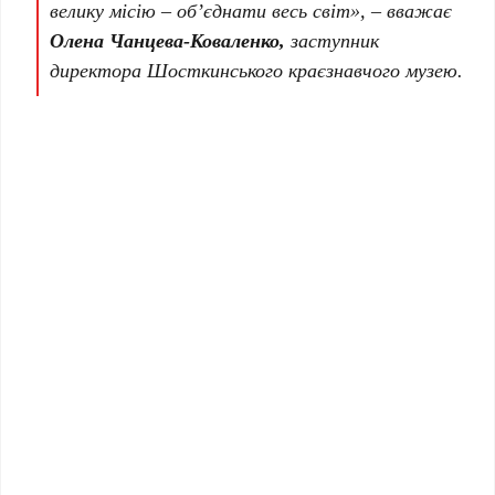
велику місію – об’єднати весь світ», – вважає
Олена Чанцева-Коваленко,
заступник
директора Шосткинського краєзнавчого музею.