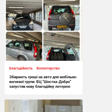
Благодійність
Волонтерство
Збирають гроші на авто для мобільно-
вогневої групи: ВЦ “Шостка-Добро”
запустив нову благодійну лотерею
13:20, 29.07.2026