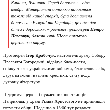
Клишки, Лушники. Серед допомоги – одяг,
ковдри. Матеріальна допомога надається
також від нашої єпархії, була доставлена
допомога з Румунії та Чернівців, це одяг для
дітей і дорослих», – розповів протоієрей
Петро
Назарчук,
благочинний Шосткинського
церковного округу.
Протоієрей
Ігор Драбочук,
настоятель храму Собору
Пресвятої Богородиці, відвідує блок-пости,
спілкується з українськими воїнами, благословляє їх,
дарує їм ікони, натільні хрестики, святу воду,
духовну літературу.
Підтримує церква і нужденних шосткинців.
Наприклад, у храмі Різдва Христового не припиняли
готувати обіди. Щоденно о 13:00 тут роздають