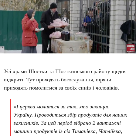
Усі храми Шостки та Шосткинського району щодня
відкриті. Тут проходять богослужіння, віряни
приходять помолитися за своїх синів і чоловіків.
«І церква молиться за тих, хто захищає
Україну. Проводиться збір продуктів для наших
захисників. За цей період зібрано 2 вантажні
машини продуктів із сіл Тиманівка, Чапліївка,