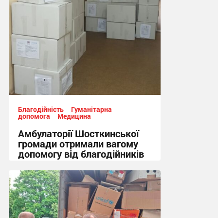
Благодійність
Гуманітарна
допомога
Медицина
Амбулаторії Шосткинської
громади отримали вагому
допомогу від благодійників
10:05, 22.07.2026