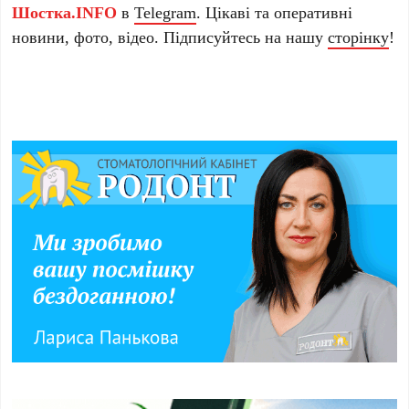
Шостка.INFO
в
Telegram
. Цікаві та оперативні
новини, фото, відео. Підписуйтесь на нашу
сторінку
!