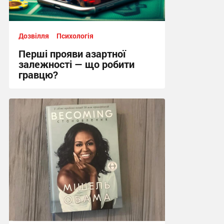
Дозвілля
Психологія
Перші прояви азартної
залежності — що робити
гравцю?
12:33, 25.06.2026