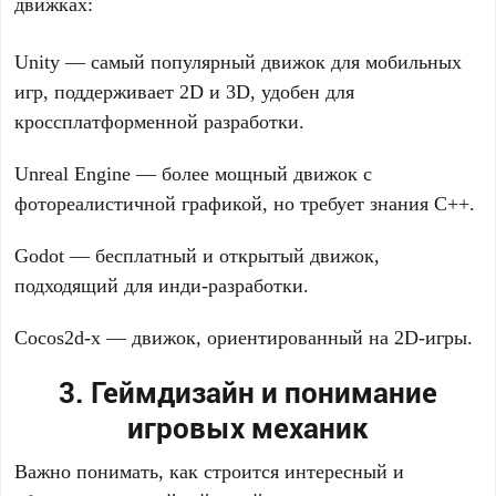
движках:
Unity — самый популярный движок для мобильных
игр, поддерживает 2D и 3D, удобен для
кроссплатформенной разработки.
Unreal Engine — более мощный движок с
фотореалистичной графикой, но требует знания C++.
Godot — бесплатный и открытый движок,
подходящий для инди-разработки.
Cocos2d-x — движок, ориентированный на 2D-игры.
3. Геймдизайн и понимание
игровых механик
Важно понимать, как строится интересный и