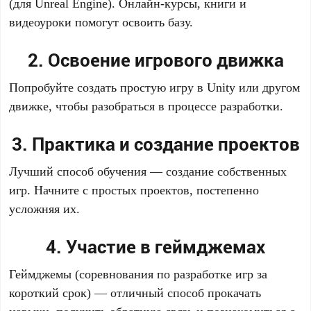
(для Unreal Engine). Онлайн-курсы, книги и
видеоуроки помогут освоить базу.
2. Освоение игрового движка
Попробуйте создать простую игру в Unity или другом
движке, чтобы разобраться в процессе разработки.
3. Практика и создание проектов
Лучший способ обучения — создание собственных
игр. Начните с простых проектов, постепенно
усложняя их.
4. Участие в геймджемах
Геймджемы (соревнования по разработке игр за
короткий срок) — отличный способ прокачать