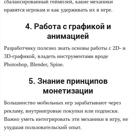
сбалансированный геймплей, какие механики
нравятся игрокам и как удерживать их в игре.
4. Работа с графикой и
анимацией
Разработчику полезно знать основы работы с 2D- и
3D-графикой, владеть инструментами вроде
Photoshop, Blender, Spine.
5. Знание принципов
монетизации
Большинство мобильных игр зарабатывают через
рекламу, внутриигровые покупки или подписки.
Важно уметь интегрировать эти механики в игру, не
ухудшая пользовательский опыт.