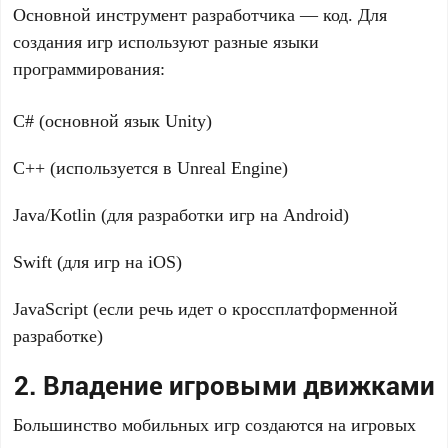
Основной инструмент разработчика — код. Для
создания игр используют разные языки
программирования:
C# (основной язык Unity)
C++ (используется в Unreal Engine)
Java/Kotlin (для разработки игр на Android)
Swift (для игр на iOS)
JavaScript (если речь идет о кроссплатформенной
разработке)
2. Владение игровыми движками
Большинство мобильных игр создаются на игровых