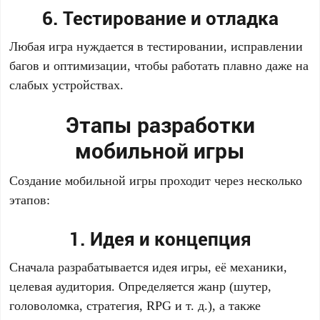
6. Тестирование и отладка
Любая игра нуждается в тестировании, исправлении
багов и оптимизации, чтобы работать плавно даже на
слабых устройствах.
Этапы разработки
мобильной игры
Создание мобильной игры проходит через несколько
этапов:
1. Идея и концепция
Сначала разрабатывается идея игры, её механики,
целевая аудитория. Определяется жанр (шутер,
головоломка, стратегия, RPG и т. д.), а также