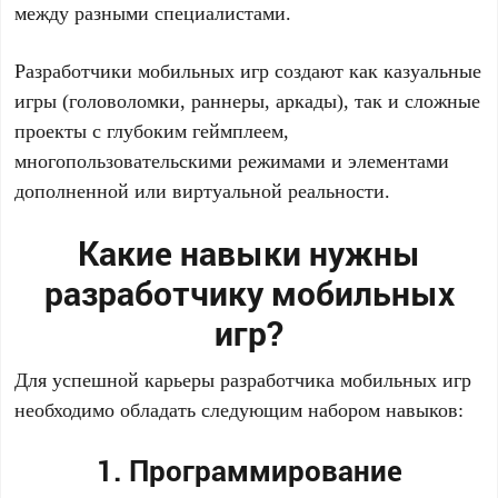
между разными специалистами.
Разработчики мобильных игр создают как казуальные
игры (головоломки, раннеры, аркады), так и сложные
проекты с глубоким геймплеем,
многопользовательскими режимами и элементами
дополненной или виртуальной реальности.
Какие навыки нужны
разработчику мобильных
игр?
Для успешной карьеры разработчика мобильных игр
необходимо обладать следующим набором навыков:
1. Программирование